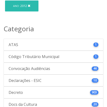
2012
ANO:
Categoria
ATAS
1
Código Tributário Municipal
1
Convocação Audiências
46
Declarações - ESIC
10
Decreto
903
Docs da Cultura
20