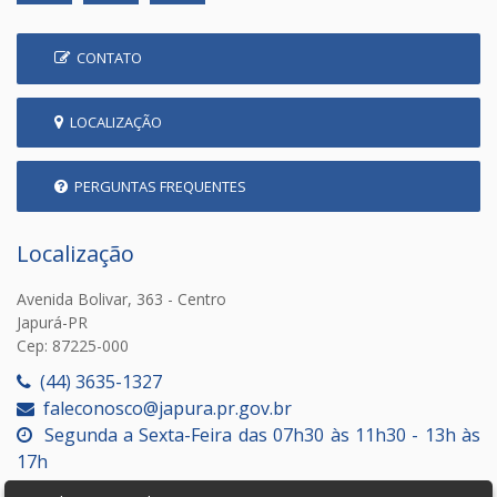
CONTATO
LOCALIZAÇÃO
PERGUNTAS FREQUENTES
Localização
Avenida Bolivar, 363 - Centro
Japurá-PR
Cep: 87225-000
(44) 3635-1327
faleconosco@japura.pr.gov.br
Segunda a Sexta-Feira das 07h30 às 11h30 - 13h às
17h