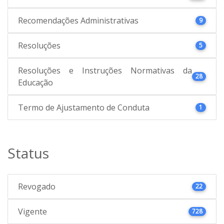
Recomendações Administrativas
9
Resoluções
5
Resoluções e Instruções Normativas da
28
Educação
Termo de Ajustamento de Conduta
1
Status
Revogado
22
Vigente
728