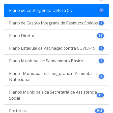
Plano de Contingência Defesa Civil
1
Plano de Gestão Integrada de Resíduos Sólidos
1
Plano Diretor
39
Plano Estadual de Vacinação contra COVID-19
1
Plano Municipal de Saneamento Básico
1
Plano Municipal de Segurança Alimentar e
2
Nutricional
Planos Municipais da Secretaria de Assistência
12
Social
Portarias
945