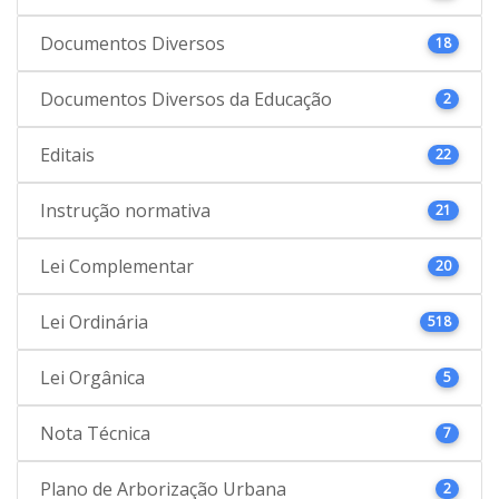
Documentos Diversos
18
Documentos Diversos da Educação
2
Editais
22
Instrução normativa
21
Lei Complementar
20
Lei Ordinária
518
Lei Orgânica
5
Nota Técnica
7
Plano de Arborização Urbana
2