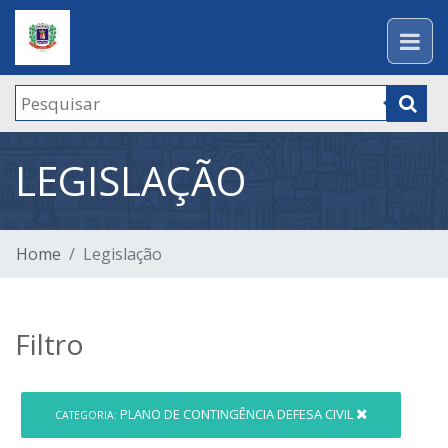
LEGISLAÇÃO
Home
Legislação
Filtro
PLANO DE CONTINGÊNCIA DEFESA CIVIL
CATEGORIA: