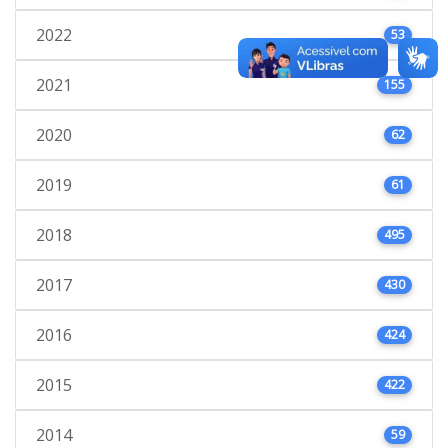
2022
53
2021
155
2020
62
2019
61
2018
495
2017
430
2016
424
2015
422
2014
59