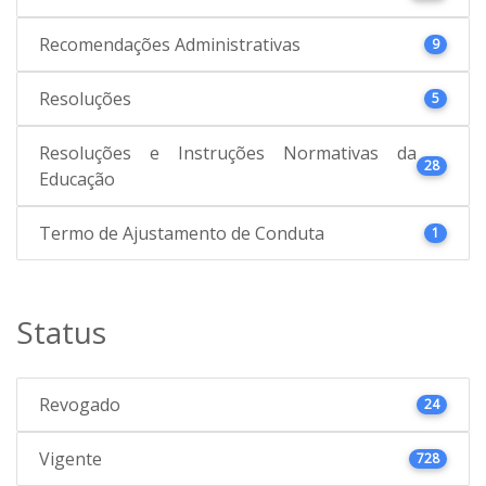
Recomendações Administrativas
9
Resoluções
5
Resoluções e Instruções Normativas da
28
Educação
Termo de Ajustamento de Conduta
1
Status
Revogado
24
Vigente
728