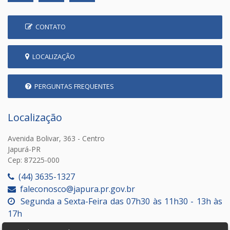
CONTATO
LOCALIZAÇÃO
PERGUNTAS FREQUENTES
Localização
Avenida Bolivar, 363 - Centro
Japurá-PR
Cep: 87225-000
(44) 3635-1327
faleconosco@japura.pr.gov.br
Segunda a Sexta-Feira das 07h30 às 11h30 - 13h às
17h