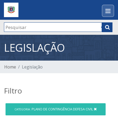
LEGISLAÇÃO
Home
Legislação
Filtro
PLANO DE CONTINGÊNCIA DEFESA CIVIL
CATEGORIA: