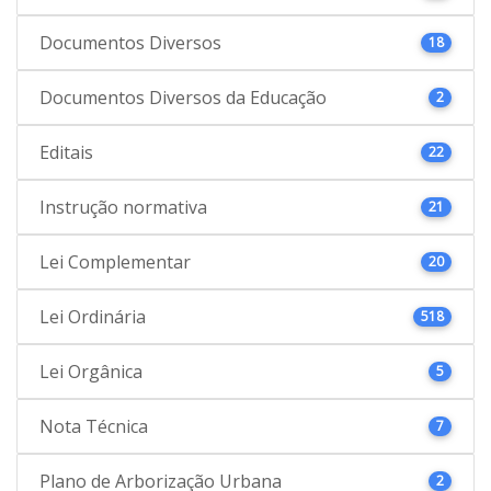
Documentos Diversos
18
Documentos Diversos da Educação
2
Editais
22
Instrução normativa
21
Lei Complementar
20
Lei Ordinária
518
Lei Orgânica
5
Nota Técnica
7
Plano de Arborização Urbana
2