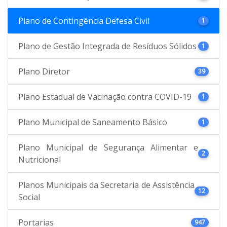
Plano de Contingência Defesa Civil
1
Plano de Gestão Integrada de Resíduos Sólidos
1
Plano Diretor
39
Plano Estadual de Vacinação contra COVID-19
1
Plano Municipal de Saneamento Básico
1
Plano Municipal de Segurança Alimentar e
2
Nutricional
Planos Municipais da Secretaria de Assistência
12
Social
Portarias
947