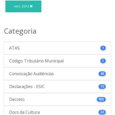
2013
ANO:
Categoria
ATAS
1
Código Tributário Municipal
1
Convocação Audiências
46
Declarações - ESIC
10
Decreto
903
Docs da Cultura
20