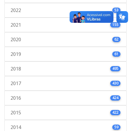
2022
53
2021
155
2020
62
2019
61
2018
495
2017
430
2016
424
2015
422
2014
59