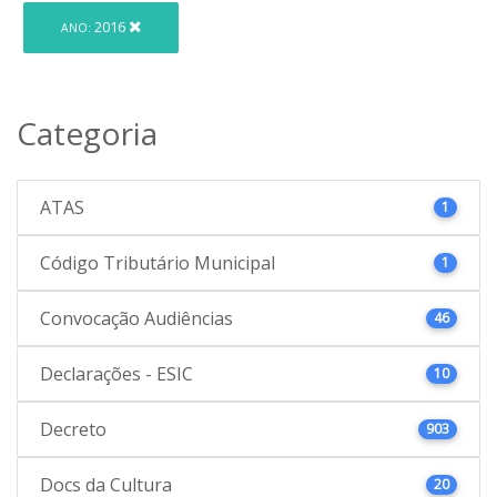
2016
ANO:
Categoria
ATAS
1
Código Tributário Municipal
1
Convocação Audiências
46
Declarações - ESIC
10
Decreto
903
Docs da Cultura
20