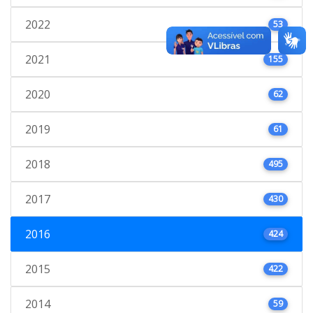
2022
53
2021
155
2020
62
2019
61
2018
495
2017
430
2016
424
2015
422
2014
59