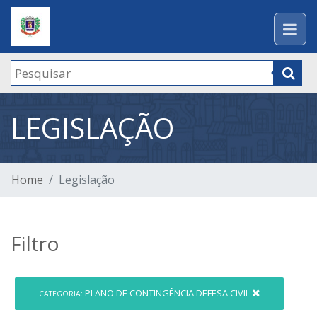
LEGISLAÇÃO
Home
Legislação
Filtro
PLANO DE CONTINGÊNCIA DEFESA CIVIL
CATEGORIA: