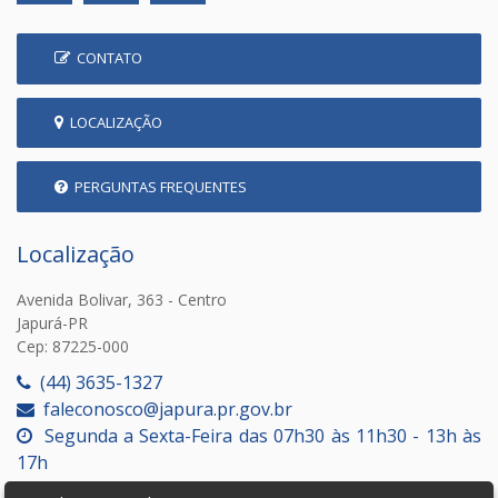
CONTATO
LOCALIZAÇÃO
PERGUNTAS FREQUENTES
Localização
Avenida Bolivar, 363 - Centro
Japurá-PR
Cep: 87225-000
(44) 3635-1327
faleconosco@japura.pr.gov.br
Segunda a Sexta-Feira das 07h30 às 11h30 - 13h às
17h