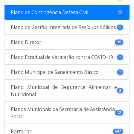
Plano de Contingência Defesa Civil
1
Plano de Gestão Integrada de Resíduos Sólidos
1
Plano Diretor
39
Plano Estadual de Vacinação contra COVID-19
1
Plano Municipal de Saneamento Básico
1
Plano Municipal de Segurança Alimentar e
2
Nutricional
Planos Municipais da Secretaria de Assistência
12
Social
Portarias
947