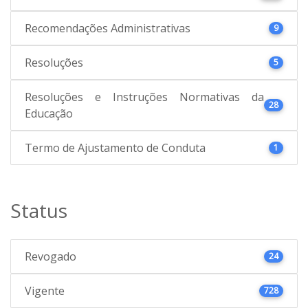
Recomendações Administrativas
9
Resoluções
5
Resoluções e Instruções Normativas da
28
Educação
Termo de Ajustamento de Conduta
1
Status
Revogado
24
Vigente
728