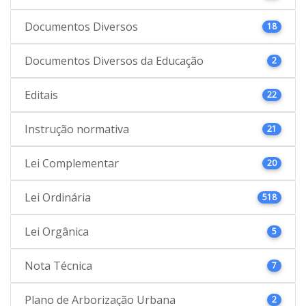
Documentos Diversos
18
Documentos Diversos da Educação
2
Editais
22
Instrução normativa
21
Lei Complementar
20
Lei Ordinária
518
Lei Orgânica
5
Nota Técnica
7
Plano de Arborização Urbana
2