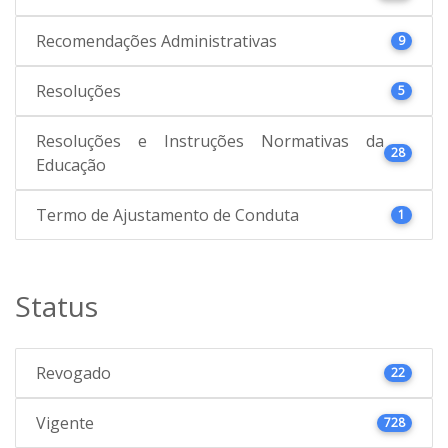
Recomendações Administrativas
9
Resoluções
5
Resoluções e Instruções Normativas da
28
Educação
Termo de Ajustamento de Conduta
1
Status
Revogado
22
Vigente
728