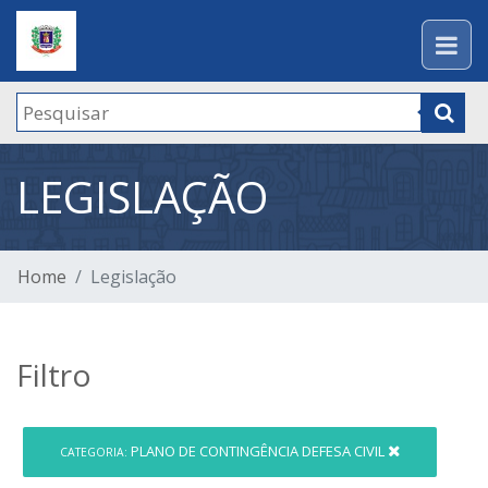
LEGISLAÇÃO
Home
Legislação
Filtro
PLANO DE CONTINGÊNCIA DEFESA CIVIL
CATEGORIA: