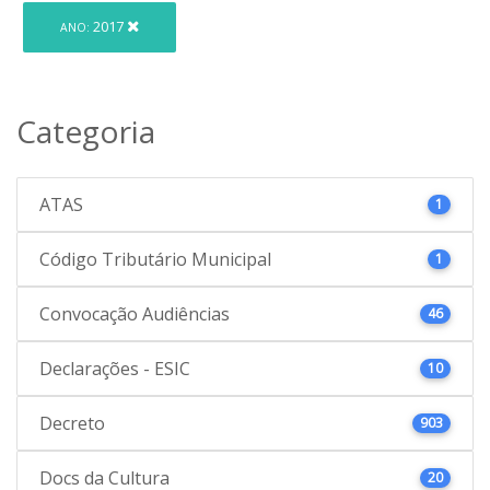
2017
ANO:
Categoria
ATAS
1
Código Tributário Municipal
1
Convocação Audiências
46
Declarações - ESIC
10
Decreto
903
Docs da Cultura
20