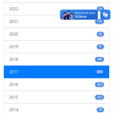
2022
53
2021
155
2020
62
2019
61
2018
495
2017
430
2016
424
2015
422
2014
59