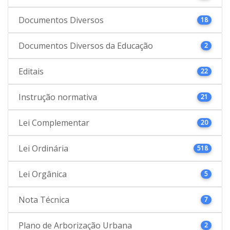
Documentos Diversos
18
Documentos Diversos da Educação
2
Editais
22
Instrução normativa
21
Lei Complementar
20
Lei Ordinária
518
Lei Orgânica
5
Nota Técnica
7
Plano de Arborização Urbana
2