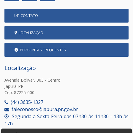
CONTATO
LOCALIZAÇÃO
PERGUNTAS FREQUENTES
Localização
Avenida Bolivar, 363 - Centro
Japurá-PR
Cep: 87225-000
(44) 3635-1327
faleconosco@japura.pr.gov.br
Segunda a Sexta-Feira das 07h30 às 11h30 - 13h às
17h