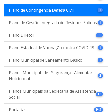
Plano de Contingência Defesa Civil
1
Plano de Gestão Integrada de Resíduos Sólidos
1
Plano Diretor
39
Plano Estadual de Vacinação contra COVID-19
1
Plano Municipal de Saneamento Básico
1
Plano Municipal de Segurança Alimentar e
2
Nutricional
Planos Municipais da Secretaria de Assistência
12
Social
Portarias
945