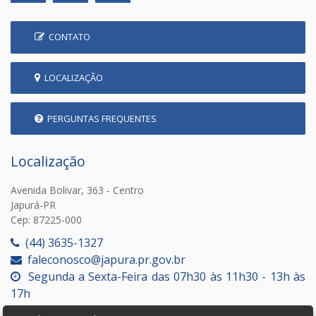
CONTATO
LOCALIZAÇÃO
PERGUNTAS FREQUENTES
Localização
Avenida Bolivar, 363 - Centro
Japurá-PR
Cep: 87225-000
(44) 3635-1327
faleconosco@japura.pr.gov.br
Segunda a Sexta-Feira das 07h30 às 11h30 - 13h às
17h