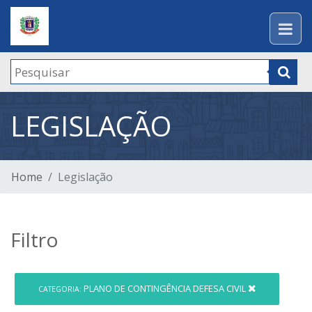
LEGISLAÇÃO
Home
Legislação
Filtro
PLANO DE CONTINGÊNCIA DEFESA CIVIL
CATEGORIA: