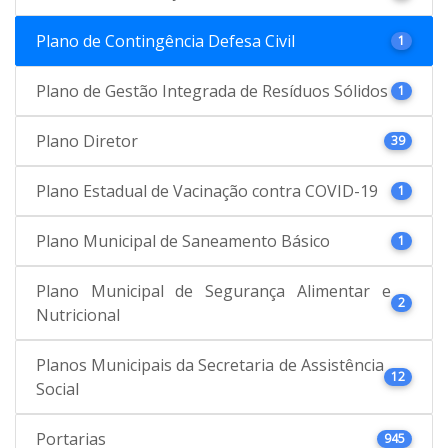
Plano de Contingência Defesa Civil
1
Plano de Gestão Integrada de Resíduos Sólidos
1
Plano Diretor
39
Plano Estadual de Vacinação contra COVID-19
1
Plano Municipal de Saneamento Básico
1
Plano Municipal de Segurança Alimentar e
2
Nutricional
Planos Municipais da Secretaria de Assistência
12
Social
Portarias
945