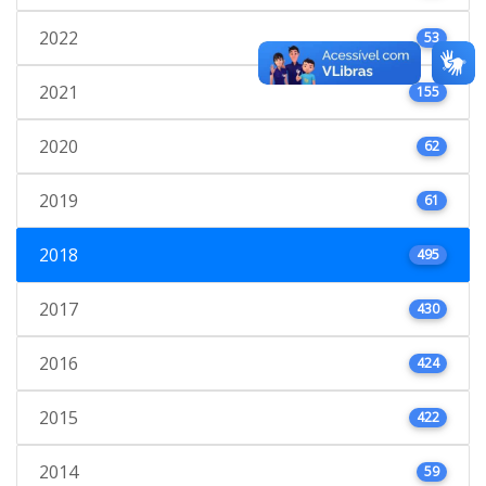
2022
53
2021
155
2020
62
2019
61
2018
495
2017
430
2016
424
2015
422
2014
59