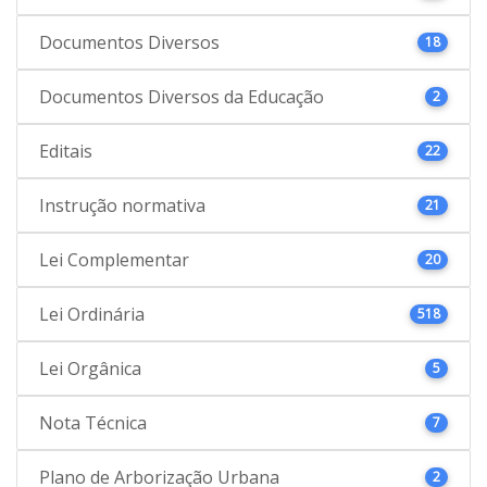
Documentos Diversos
18
Documentos Diversos da Educação
2
Editais
22
Instrução normativa
21
Lei Complementar
20
Lei Ordinária
518
Lei Orgânica
5
Nota Técnica
7
Plano de Arborização Urbana
2