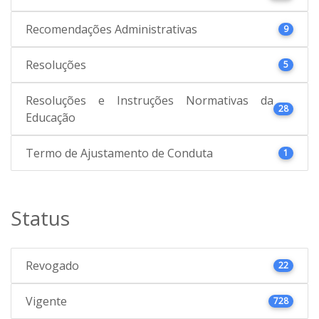
Recomendações Administrativas
9
Resoluções
5
Resoluções e Instruções Normativas da
28
Educação
Termo de Ajustamento de Conduta
1
Status
Revogado
22
Vigente
728