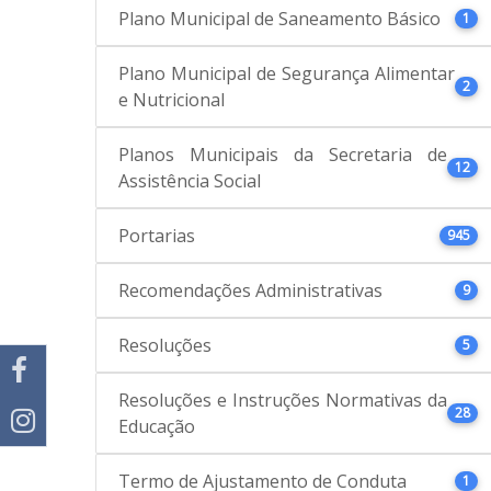
Plano Municipal de Saneamento Básico
1
Plano Municipal de Segurança Alimentar
2
e Nutricional
Planos Municipais da Secretaria de
12
Assistência Social
Portarias
945
Recomendações Administrativas
9
Resoluções
5
Resoluções e Instruções Normativas da
28
Educação
Termo de Ajustamento de Conduta
1