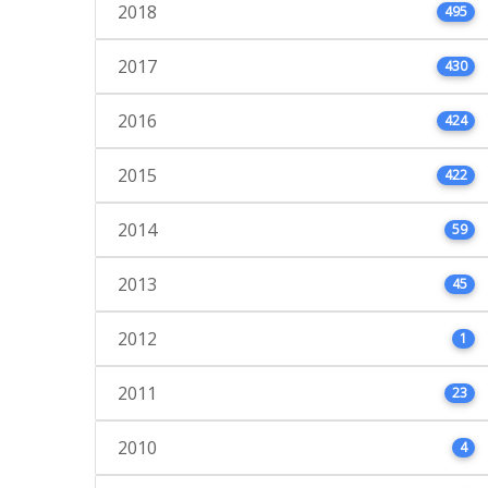
2018
495
2017
430
2016
424
2015
422
2014
59
2013
45
2012
1
2011
23
2010
4