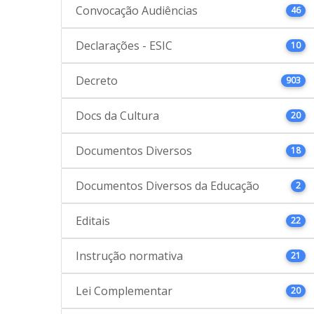
Convocação Audiências
46
Declarações - ESIC
10
Decreto
903
Docs da Cultura
20
Documentos Diversos
18
Documentos Diversos da Educação
2
Editais
22
Instrução normativa
21
Lei Complementar
20