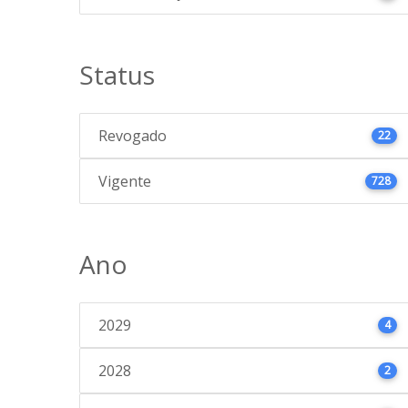
Status
Revogado
22
Vigente
728
Ano
2029
4
2028
2