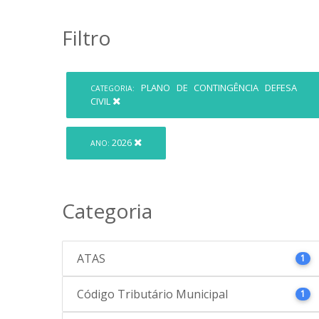
Filtro
PLANO DE CONTINGÊNCIA DEFESA
CATEGORIA:
CIVIL
2026
ANO:
Categoria
ATAS
1
Código Tributário Municipal
1