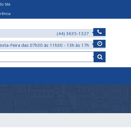
o Site
arência
(44) 3635-1327
exta-Feira das 07h30 às 11h30 - 13h às 17h