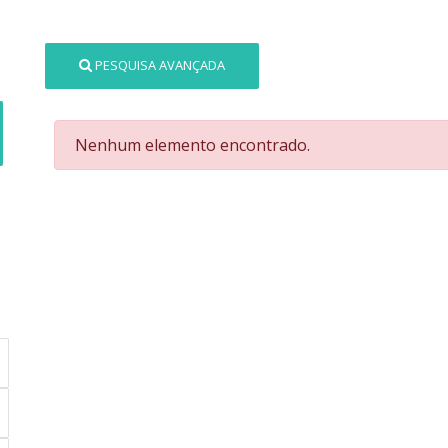
PESQUISA AVANÇADA
Nenhum elemento encontrado.