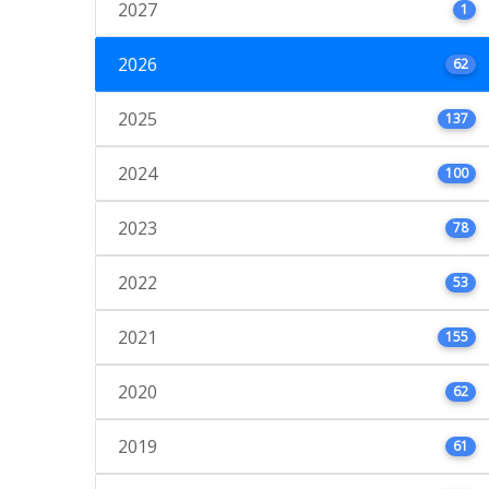
2027
1
2026
62
2025
137
2024
100
2023
78
2022
53
2021
155
2020
62
2019
61