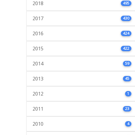
2018
495
2017
430
2016
424
2015
422
2014
59
2013
45
2012
1
2011
23
2010
4