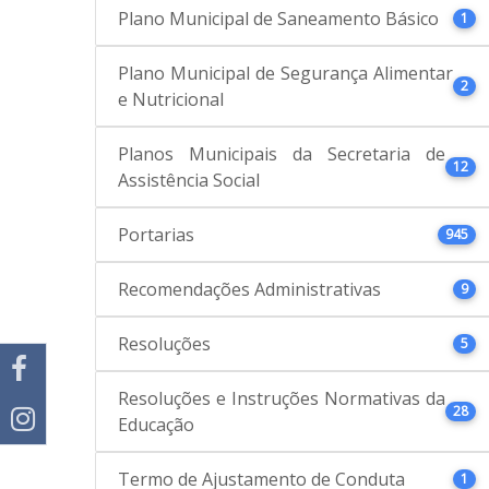
Plano Municipal de Saneamento Básico
1
Plano Municipal de Segurança Alimentar
2
e Nutricional
Planos Municipais da Secretaria de
12
Assistência Social
Portarias
945
Recomendações Administrativas
9
Resoluções
5
Resoluções e Instruções Normativas da
28
Educação
Termo de Ajustamento de Conduta
1