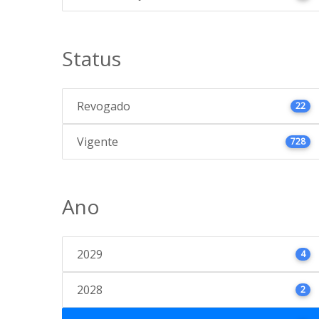
Status
Revogado
22
Vigente
728
Ano
2029
4
2028
2