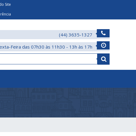
o Site
arência
(44) 3635-1327
exta-Feira das 07h30 às 11h30 - 13h às 17h