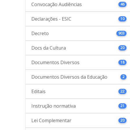
Convocação Audiências
46
Declarações - ESIC
10
Decreto
903
Docs da Cultura
20
Documentos Diversos
18
Documentos Diversos da Educação
2
Editais
22
Instrução normativa
21
Lei Complementar
20