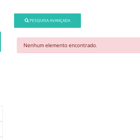
PESQUISA AVANÇADA
Nenhum elemento encontrado.