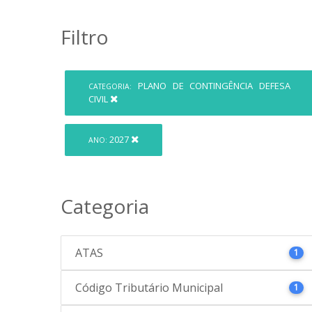
Filtro
PLANO DE CONTINGÊNCIA DEFESA
CATEGORIA:
CIVIL
2027
ANO:
Categoria
ATAS
1
Código Tributário Municipal
1