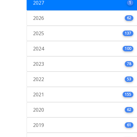
2027
1
2026
62
2025
137
2024
100
2023
78
2022
53
2021
155
2020
62
2019
61