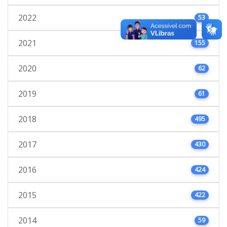
2022
53
2021
155
2020
62
2019
61
2018
495
2017
430
2016
424
2015
422
2014
59