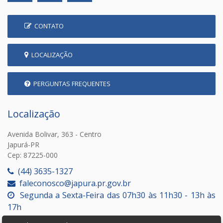
CONTATO
LOCALIZAÇÃO
PERGUNTAS FREQUENTES
Localização
Avenida Bolivar, 363 - Centro
Japurá-PR
Cep: 87225-000
(44) 3635-1327
faleconosco@japura.pr.gov.br
Segunda a Sexta-Feira das 07h30 às 11h30 - 13h às
17h