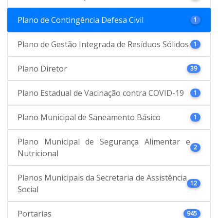
Plano de Contingência Defesa Civil
1
Plano de Gestão Integrada de Resíduos Sólidos
1
Plano Diretor
39
Plano Estadual de Vacinação contra COVID-19
1
Plano Municipal de Saneamento Básico
1
Plano Municipal de Segurança Alimentar e
2
Nutricional
Planos Municipais da Secretaria de Assistência
12
Social
Portarias
945