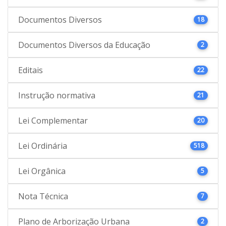
Documentos Diversos
18
Documentos Diversos da Educação
2
Editais
22
Instrução normativa
21
Lei Complementar
20
Lei Ordinária
518
Lei Orgânica
5
Nota Técnica
7
Plano de Arborização Urbana
2