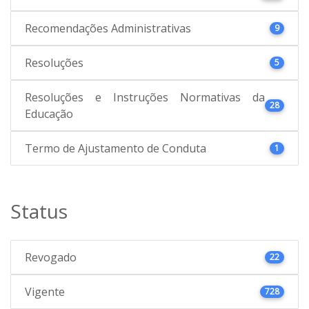
Recomendações Administrativas
9
Resoluções
5
Resoluções e Instruções Normativas da
28
Educação
Termo de Ajustamento de Conduta
1
Status
Revogado
22
Vigente
728