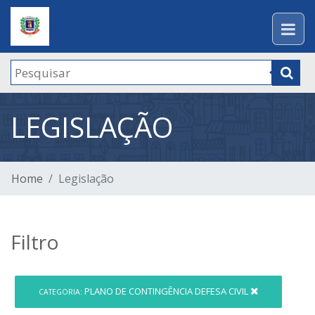
LEGISLAÇÃO
Home
Legislação
Filtro
PLANO DE CONTINGÊNCIA DEFESA CIVIL
CATEGORIA: