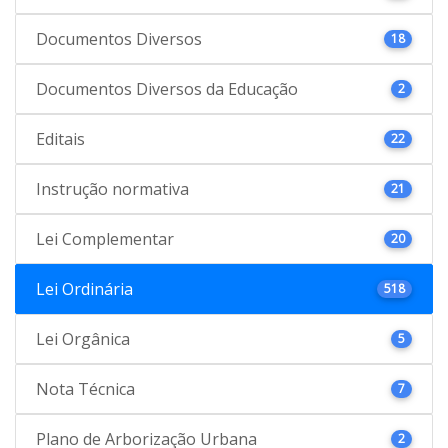
Documentos Diversos
18
Documentos Diversos da Educação
2
Editais
22
Instrução normativa
21
Lei Complementar
20
Lei Ordinária
518
Lei Orgânica
5
Nota Técnica
7
Plano de Arborização Urbana
2