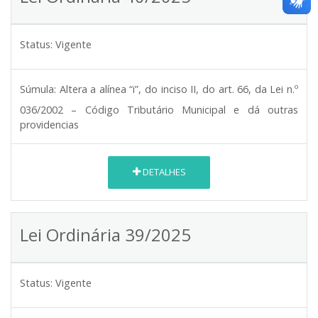
Status:
Vigente
Súmula:
Altera a alínea “i”, do inciso II, do art. 66, da Lei n.º
036/2002 – Código Tributário Municipal e dá outras
providencias
DETALHES
Lei Ordinária 39/2025
Status:
Vigente