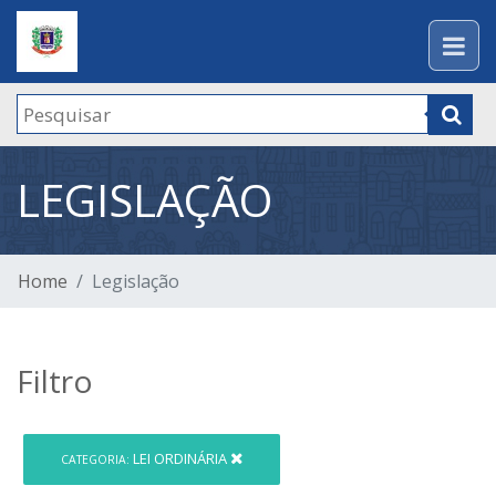
LEGISLAÇÃO
Home
Legislação
Filtro
LEI ORDINÁRIA
CATEGORIA: