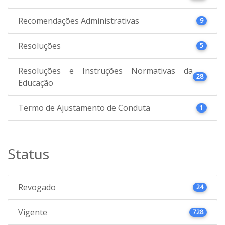
Recomendações Administrativas
9
Resoluções
5
Resoluções e Instruções Normativas da
28
Educação
Termo de Ajustamento de Conduta
1
Status
Revogado
24
Vigente
728