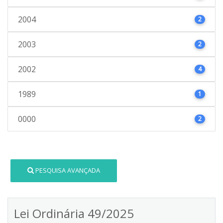
2004
2
2003
2
2002
4
1989
1
0000
2
PESQUISA AVANÇADA
Lei Ordinária 49/2025