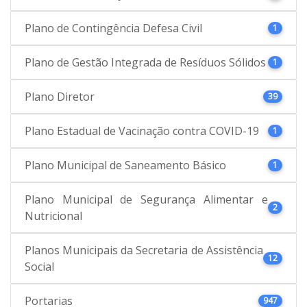
Plano de Contingência Defesa Civil
1
Plano de Gestão Integrada de Resíduos Sólidos
1
Plano Diretor
39
Plano Estadual de Vacinação contra COVID-19
1
Plano Municipal de Saneamento Básico
1
Plano Municipal de Segurança Alimentar e
2
Nutricional
Planos Municipais da Secretaria de Assistência
12
Social
Portarias
947