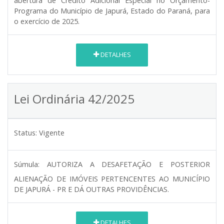
abertura de Crédito Adicional Especial no Orçamento-
Programa do Município de Japurá, Estado do Paraná, para
o exercício de 2025.
DETALHES
Lei Ordinária 42/2025
Status:
Vigente
Súmula:
AUTORIZA A DESAFETAÇÃO E POSTERIOR
ALIENAÇÃO DE IMÓVEIS PERTENCENTES AO MUNICÍPIO
DE JAPURÁ - PR E DÁ OUTRAS PROVIDÊNCIAS.
DETALHES