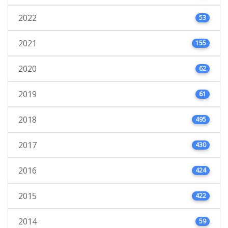
2022
53
2021
155
2020
62
2019
61
2018
495
2017
430
2016
424
2015
422
2014
59