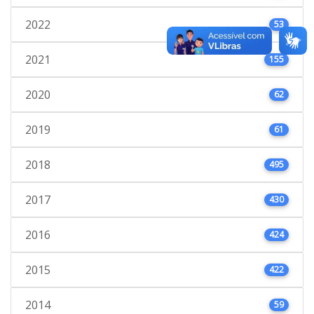
2022
53
2021
155
2020
62
2019
61
2018
495
2017
430
2016
424
2015
422
2014
59