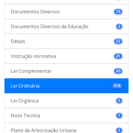
Documentos Diversos
18
Documentos Diversos da Educação
2
Editais
22
Instrução normativa
21
Lei Complementar
20
Lei Ordinária
518
Lei Orgânica
5
Nota Técnica
7
Plano de Arborização Urbana
2