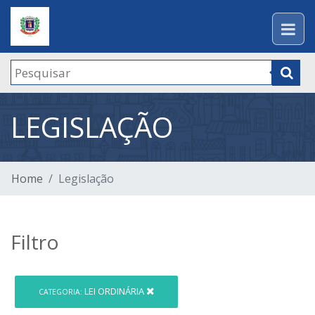
LEGISLAÇÃO
Home
Legislação
Filtro
LEI ORDINÁRIA
CATEGORIA: