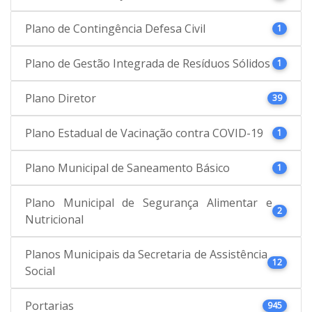
Plano de Contingência Defesa Civil
1
Plano de Gestão Integrada de Resíduos Sólidos
1
Plano Diretor
39
Plano Estadual de Vacinação contra COVID-19
1
Plano Municipal de Saneamento Básico
1
Plano Municipal de Segurança Alimentar e
2
Nutricional
Planos Municipais da Secretaria de Assistência
12
Social
Portarias
945