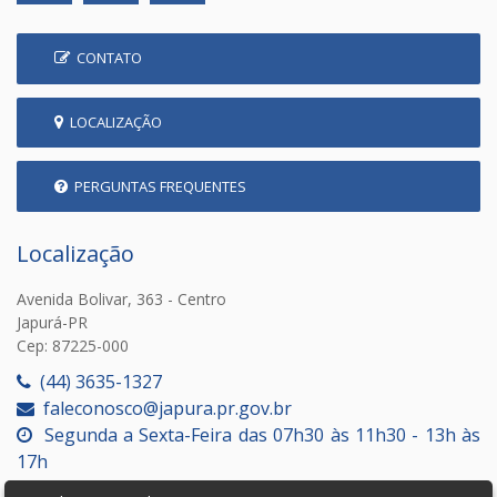
CONTATO
LOCALIZAÇÃO
PERGUNTAS FREQUENTES
Localização
Avenida Bolivar, 363 - Centro
Japurá-PR
Cep: 87225-000
(44) 3635-1327
faleconosco@japura.pr.gov.br
Segunda a Sexta-Feira das 07h30 às 11h30 - 13h às
17h