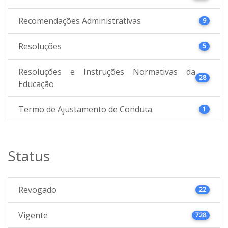
Recomendações Administrativas
9
Resoluções
5
Resoluções e Instruções Normativas da
28
Educação
Termo de Ajustamento de Conduta
1
Status
Revogado
22
Vigente
728