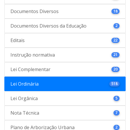
Documentos Diversos
18
Documentos Diversos da Educação
2
Editais
22
Instrução normativa
21
Lei Complementar
20
Lei Ordinária
518
Lei Orgânica
5
Nota Técnica
7
Plano de Arborização Urbana
2