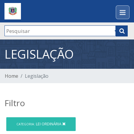
LEGISLAÇÃO
Home
Legislação
Filtro
LEI ORDINÁRIA
CATEGORIA: