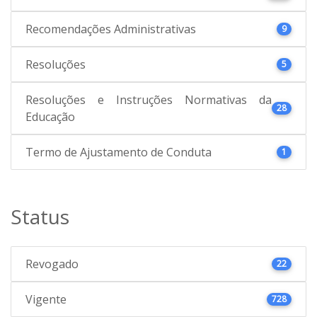
Recomendações Administrativas
9
Resoluções
5
Resoluções e Instruções Normativas da
28
Educação
Termo de Ajustamento de Conduta
1
Status
Revogado
22
Vigente
728