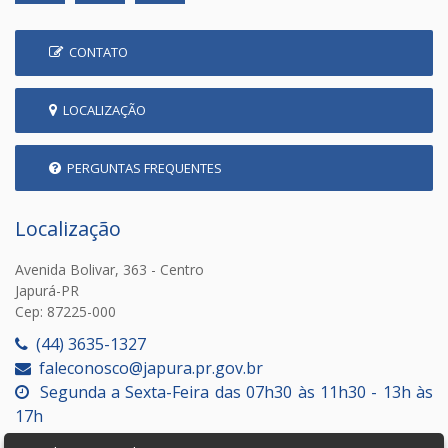
CONTATO
LOCALIZAÇÃO
PERGUNTAS FREQUENTES
Localização
Avenida Bolivar, 363 - Centro
Japurá-PR
Cep: 87225-000
(44) 3635-1327
faleconosco@japura.pr.gov.br
Segunda a Sexta-Feira das 07h30 às 11h30 - 13h às
17h