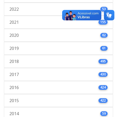
2022
53
2021
155
2020
62
2019
61
2018
495
2017
430
2016
424
2015
422
2014
59