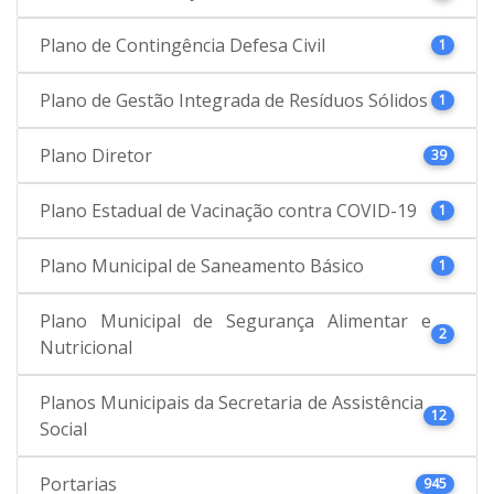
Plano de Contingência Defesa Civil
1
Plano de Gestão Integrada de Resíduos Sólidos
1
Plano Diretor
39
Plano Estadual de Vacinação contra COVID-19
1
Plano Municipal de Saneamento Básico
1
Plano Municipal de Segurança Alimentar e
2
Nutricional
Planos Municipais da Secretaria de Assistência
12
Social
Portarias
945