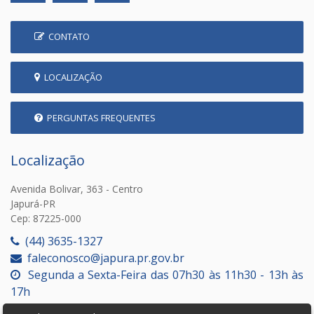
CONTATO
LOCALIZAÇÃO
PERGUNTAS FREQUENTES
Localização
Avenida Bolivar, 363 - Centro
Japurá-PR
Cep: 87225-000
(44) 3635-1327
faleconosco@japura.pr.gov.br
Segunda a Sexta-Feira das 07h30 às 11h30 - 13h às
17h