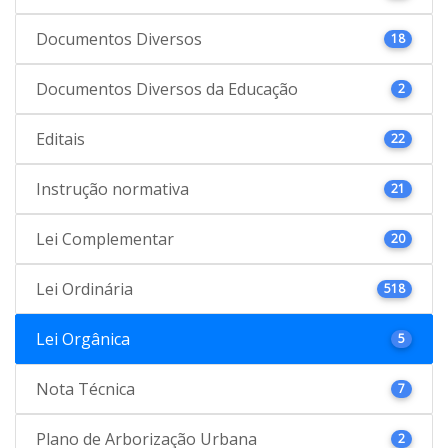
Documentos Diversos
18
Documentos Diversos da Educação
2
Editais
22
Instrução normativa
21
Lei Complementar
20
Lei Ordinária
518
Lei Orgânica
5
Nota Técnica
7
Plano de Arborização Urbana
2