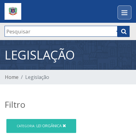
LEGISLAÇÃO
Home
Legislação
Filtro
LEI ORGÂNICA
CATEGORIA: