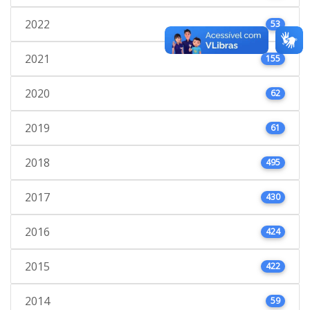
2022
53
2021
155
2020
62
2019
61
2018
495
2017
430
2016
424
2015
422
2014
59