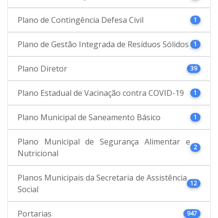
Plano de Contingência Defesa Civil
1
Plano de Gestão Integrada de Resíduos Sólidos
1
Plano Diretor
39
Plano Estadual de Vacinação contra COVID-19
1
Plano Municipal de Saneamento Básico
1
Plano Municipal de Segurança Alimentar e
2
Nutricional
Planos Municipais da Secretaria de Assistência
12
Social
Portarias
947