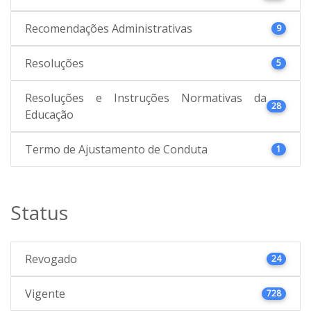
Recomendações Administrativas
9
Resoluções
5
Resoluções e Instruções Normativas da
28
Educação
Termo de Ajustamento de Conduta
1
Status
Revogado
24
Vigente
728