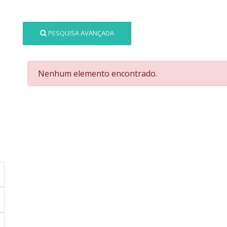
PESQUISA AVANÇADA
Nenhum elemento encontrado.