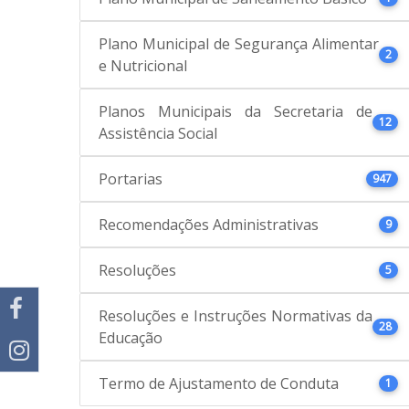
Plano Municipal de Segurança Alimentar
2
e Nutricional
Planos Municipais da Secretaria de
12
Assistência Social
Portarias
947
Recomendações Administrativas
9
Resoluções
5
Resoluções e Instruções Normativas da
28
Educação
Termo de Ajustamento de Conduta
1