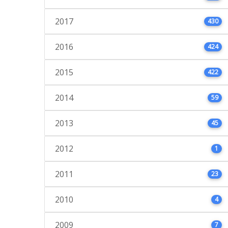
2017
430
2016
424
2015
422
2014
59
2013
45
2012
1
2011
23
2010
4
2009
7