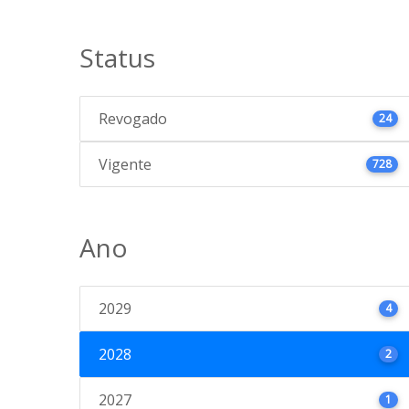
Status
Revogado
24
Vigente
728
Ano
2029
4
2028
2
2027
1