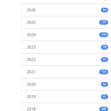
2026
64
2025
137
2024
100
2023
78
2022
53
2021
155
2020
62
2019
61
2018
495