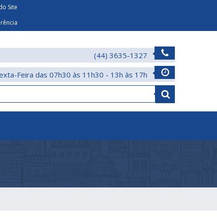
o Site
arência
(44) 3635-1327
exta-Feira das 07h30 às 11h30 - 13h às 17h