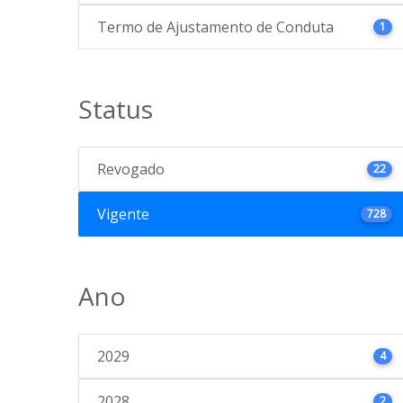
Termo de Ajustamento de Conduta
1
Status
Revogado
22
Vigente
728
Ano
2029
4
2028
2