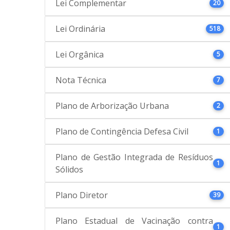
Lei Complementar
20
Lei Ordinária
518
Lei Orgânica
5
Nota Técnica
7
Plano de Arborização Urbana
2
Plano de Contingência Defesa Civil
1
Plano de Gestão Integrada de Resíduos
1
Sólidos
Plano Diretor
39
Plano Estadual de Vacinação contra
1