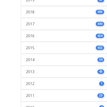
2018
495
2017
430
2016
424
2015
422
2014
59
2013
45
2012
1
2011
23