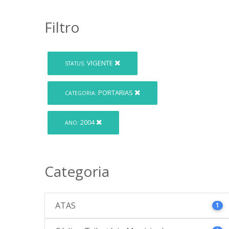
Filtro
VIGENTE
STATUS:
PORTARIAS
CATEGORIA:
2004
ANO:
Categoria
ATAS
1