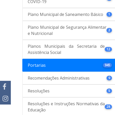
COVID-19
Plano Municipal de Saneamento Básico
1
Plano Municipal de Segurança Alimentar
2
e Nutricional
Planos Municipais da Secretaria de
12
Assistência Social
Portarias
945
Recomendações Administrativas
9
Resoluções
5
Resoluções e Instruções Normativas da
28
Educação