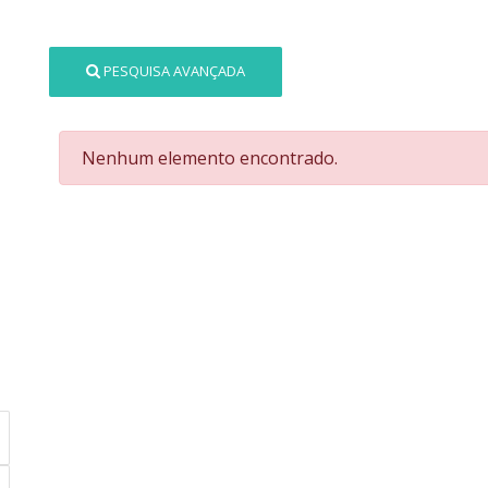
PESQUISA AVANÇADA
Nenhum elemento encontrado.