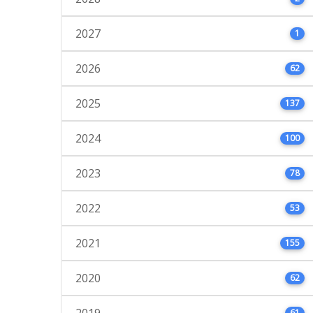
2027
1
2026
62
2025
137
2024
100
2023
78
2022
53
2021
155
2020
62
2019
61