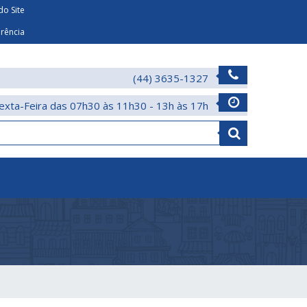
o Site
arência
(44) 3635-1327
exta-Feira das 07h30 às 11h30 - 13h às 17h