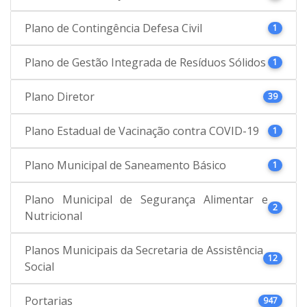
Plano de Contingência Defesa Civil
1
Plano de Gestão Integrada de Resíduos Sólidos
1
Plano Diretor
39
Plano Estadual de Vacinação contra COVID-19
1
Plano Municipal de Saneamento Básico
1
Plano Municipal de Segurança Alimentar e
2
Nutricional
Planos Municipais da Secretaria de Assistência
12
Social
Portarias
947