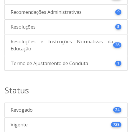
Recomendações Administrativas
9
Resoluções
5
Resoluções e Instruções Normativas da
28
Educação
Termo de Ajustamento de Conduta
1
Status
Revogado
24
Vigente
728