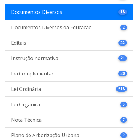
Documentos Diversos
18
Documentos Diversos da Educação
2
Editais
22
Instrução normativa
21
Lei Complementar
20
Lei Ordinária
518
Lei Orgânica
5
Nota Técnica
7
Plano de Arborização Urbana
2