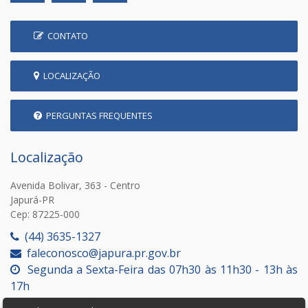
CONTATO
LOCALIZAÇÃO
PERGUNTAS FREQUENTES
Localização
Avenida Bolivar, 363 - Centro
Japurá-PR
Cep: 87225-000
(44) 3635-1327
faleconosco@japura.pr.gov.br
Segunda a Sexta-Feira das 07h30 às 11h30 - 13h às
17h