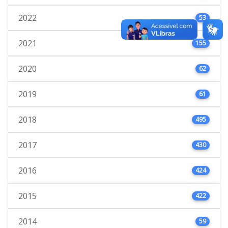
2022
53
2021
155
2020
62
2019
61
2018
495
2017
430
2016
424
2015
422
2014
59