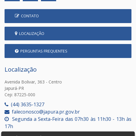
CONTATO
LOCALIZAÇÃO
PERGUNTAS FREQUENTES
Localização
Avenida Bolivar, 363 - Centro
Japurá-PR
Cep: 87225-000
(44) 3635-1327
faleconosco@japura.pr.gov.br
Segunda a Sexta-Feira das 07h30 às 11h30 - 13h às
17h