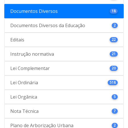
Documentos Diversos
18
Documentos Diversos da Educação
2
Editais
22
Instrução normativa
21
Lei Complementar
20
Lei Ordinária
518
Lei Orgânica
5
Nota Técnica
7
Plano de Arborização Urbana
2