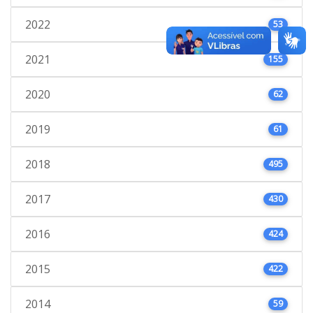
2022
53
2021
155
2020
62
2019
61
2018
495
2017
430
2016
424
2015
422
2014
59