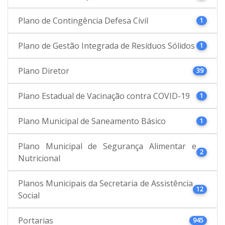
Plano de Contingência Defesa Civil
1
Plano de Gestão Integrada de Resíduos Sólidos
1
Plano Diretor
39
Plano Estadual de Vacinação contra COVID-19
1
Plano Municipal de Saneamento Básico
1
Plano Municipal de Segurança Alimentar e
2
Nutricional
Planos Municipais da Secretaria de Assistência
12
Social
Portarias
945