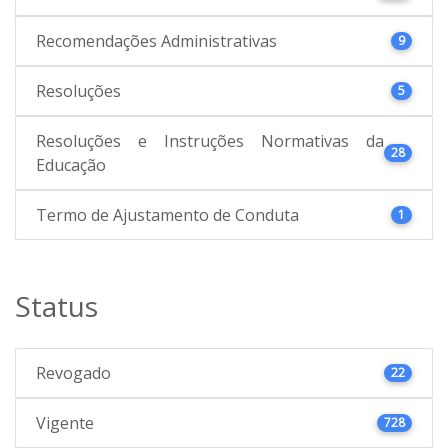
Recomendações Administrativas
9
Resoluções
5
Resoluções e Instruções Normativas da
28
Educação
Termo de Ajustamento de Conduta
1
Status
Revogado
22
Vigente
728