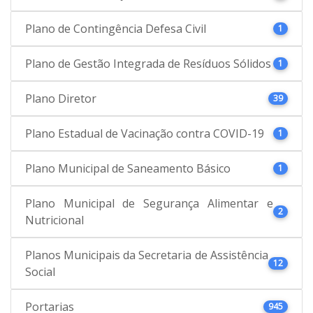
Plano de Contingência Defesa Civil
1
Plano de Gestão Integrada de Resíduos Sólidos
1
Plano Diretor
39
Plano Estadual de Vacinação contra COVID-19
1
Plano Municipal de Saneamento Básico
1
Plano Municipal de Segurança Alimentar e
2
Nutricional
Planos Municipais da Secretaria de Assistência
12
Social
Portarias
945