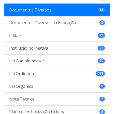
Documentos Diversos
18
Documentos Diversos da Educação
2
Editais
22
Instrução normativa
21
Lei Complementar
20
Lei Ordinária
518
Lei Orgânica
5
Nota Técnica
7
Plano de Arborização Urbana
2