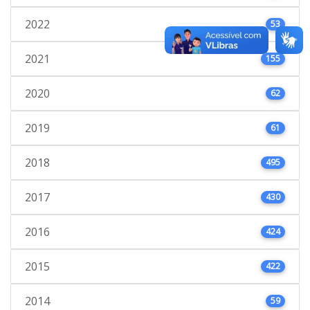
2022
53
2021
155
2020
62
2019
61
2018
495
2017
430
2016
424
2015
422
2014
59