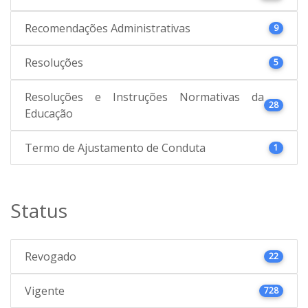
Recomendações Administrativas
9
Resoluções
5
Resoluções e Instruções Normativas da
28
Educação
Termo de Ajustamento de Conduta
1
Status
Revogado
22
Vigente
728