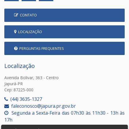
CONTATO
LOCALIZAÇÃO
PERGUNTAS FREQUENTES
Localização
Avenida Bolivar, 363 - Centro
Japurá-PR
Cep: 87225-000
(44) 3635-1327
faleconosco@japura.pr.gov.br
Segunda a Sexta-Feira das 07h30 às 11h30 - 13h às
17h