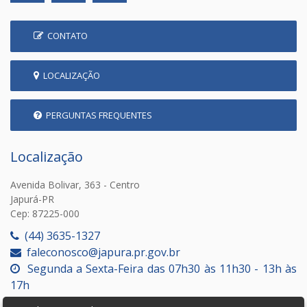
CONTATO
LOCALIZAÇÃO
PERGUNTAS FREQUENTES
Localização
Avenida Bolivar, 363 - Centro
Japurá-PR
Cep: 87225-000
(44) 3635-1327
faleconosco@japura.pr.gov.br
Segunda a Sexta-Feira das 07h30 às 11h30 - 13h às
17h