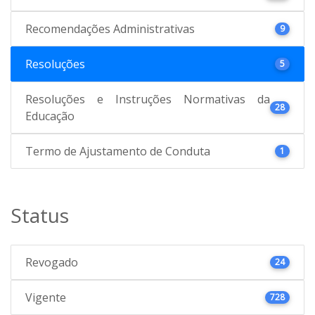
Recomendações Administrativas
9
Resoluções
5
Resoluções e Instruções Normativas da
28
Educação
Termo de Ajustamento de Conduta
1
Status
Revogado
24
Vigente
728