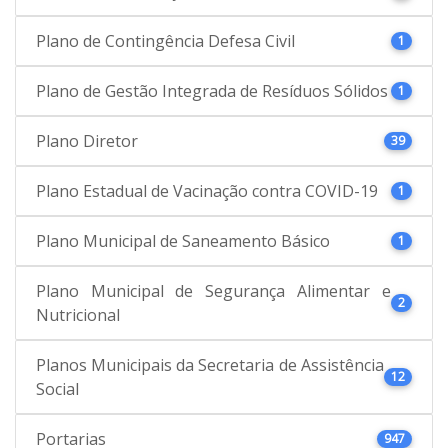
Plano de Contingência Defesa Civil
1
Plano de Gestão Integrada de Resíduos Sólidos
1
Plano Diretor
39
Plano Estadual de Vacinação contra COVID-19
1
Plano Municipal de Saneamento Básico
1
Plano Municipal de Segurança Alimentar e
2
Nutricional
Planos Municipais da Secretaria de Assistência
12
Social
Portarias
947