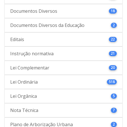
Documentos Diversos
18
Documentos Diversos da Educação
2
Editais
22
Instrução normativa
21
Lei Complementar
20
Lei Ordinária
518
Lei Orgânica
5
Nota Técnica
7
Plano de Arborização Urbana
2