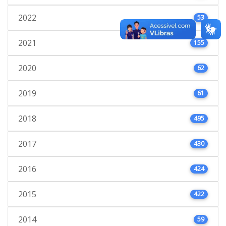
2022
53
2021
155
2020
62
2019
61
2018
495
2017
430
2016
424
2015
422
2014
59