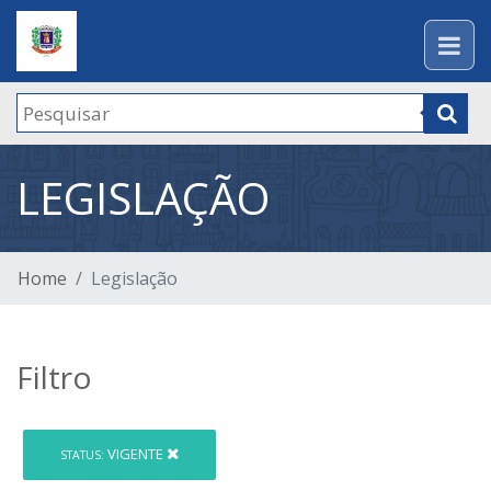
LEGISLAÇÃO
Home
Legislação
Filtro
VIGENTE
STATUS: