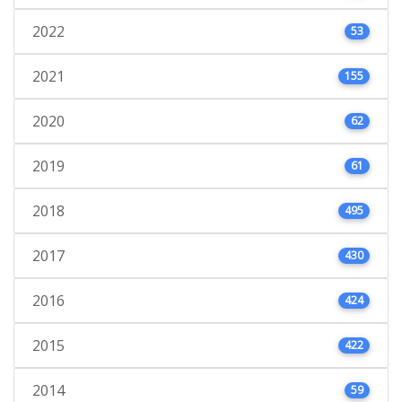
2022
53
2021
155
2020
62
2019
61
2018
495
2017
430
2016
424
2015
422
2014
59