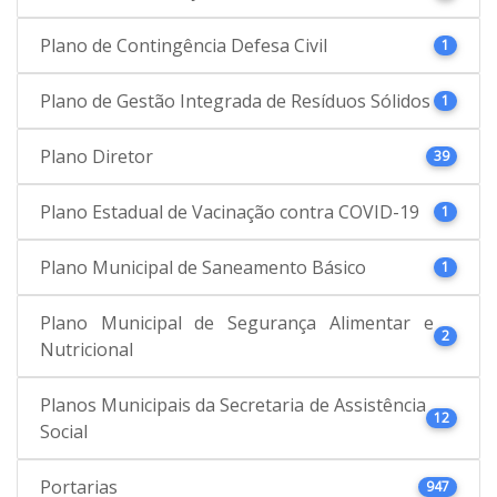
Plano de Contingência Defesa Civil
1
Plano de Gestão Integrada de Resíduos Sólidos
1
Plano Diretor
39
Plano Estadual de Vacinação contra COVID-19
1
Plano Municipal de Saneamento Básico
1
Plano Municipal de Segurança Alimentar e
2
Nutricional
Planos Municipais da Secretaria de Assistência
12
Social
Portarias
947