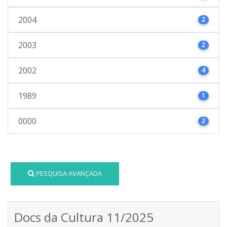
2004
2
2003
2
2002
4
1989
1
0000
2
PESQUISA AVANÇADA
Docs da Cultura 11/2025