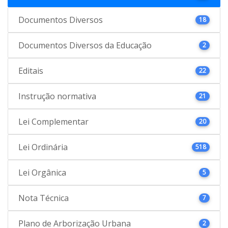
Documentos Diversos
18
Documentos Diversos da Educação
2
Editais
22
Instrução normativa
21
Lei Complementar
20
Lei Ordinária
518
Lei Orgânica
5
Nota Técnica
7
Plano de Arborização Urbana
2