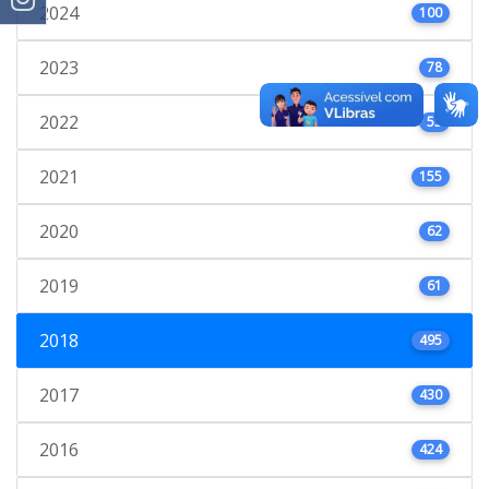
2024
100
2023
78
2022
53
2021
155
2020
62
2019
61
2018
495
2017
430
2016
424