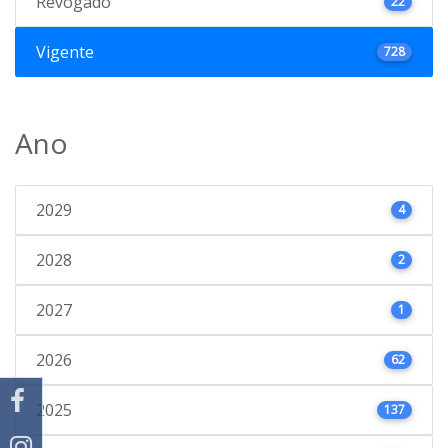
Revogado
22
Vigente
728
Ano
2029
4
2028
2
2027
1
2026
62
2025
137