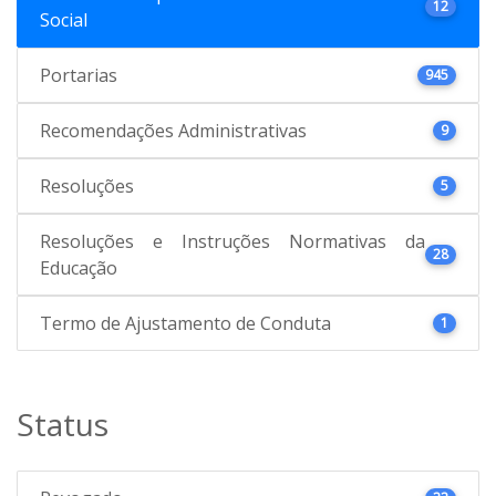
12
Social
Portarias
945
Recomendações Administrativas
9
Resoluções
5
Resoluções e Instruções Normativas da
28
Educação
Termo de Ajustamento de Conduta
1
Status