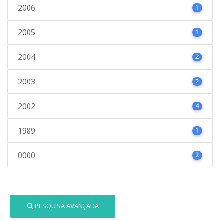
2006
1
2005
1
2004
2
2003
2
2002
4
1989
1
0000
2
PESQUISA AVANÇADA