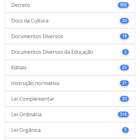
Decreto
903
Docs da Cultura
20
Documentos Diversos
18
Documentos Diversos da Educação
2
Editais
22
Instrução normativa
21
Lei Complementar
20
Lei Ordinária
518
Lei Orgânica
5