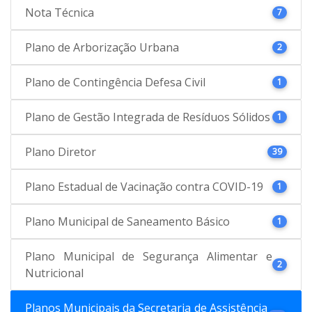
Nota Técnica
7
Plano de Arborização Urbana
2
Plano de Contingência Defesa Civil
1
Plano de Gestão Integrada de Resíduos Sólidos
1
Plano Diretor
39
Plano Estadual de Vacinação contra COVID-19
1
Plano Municipal de Saneamento Básico
1
Plano Municipal de Segurança Alimentar e
2
Nutricional
Planos Municipais da Secretaria de Assistência