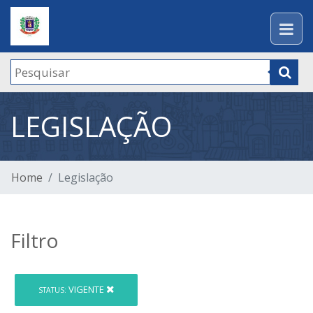
LEGISLAÇÃO
Home
Legislação
Filtro
VIGENTE
STATUS: