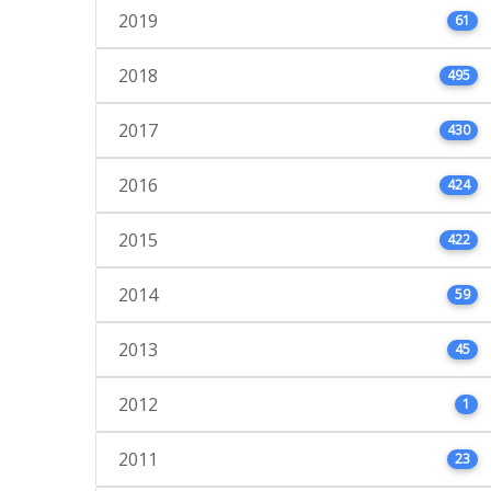
2019
61
2018
495
2017
430
2016
424
2015
422
2014
59
2013
45
2012
1
2011
23