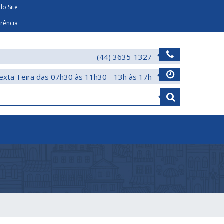
o Site
arência
(44) 3635-1327
exta-Feira das 07h30 às 11h30 - 13h às 17h