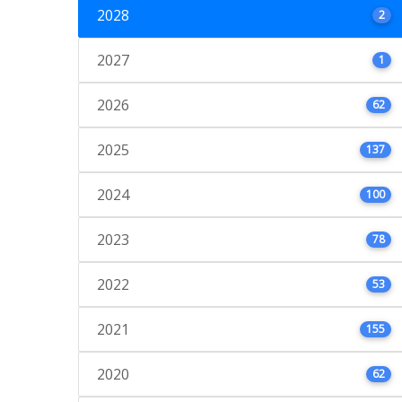
2028
2
2027
1
2026
62
2025
137
2024
100
2023
78
2022
53
2021
155
2020
62