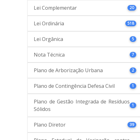
Lei Complementar
20
Lei Ordinária
518
Lei Orgânica
5
Nota Técnica
7
Plano de Arborização Urbana
2
Plano de Contingência Defesa Civil
1
Plano de Gestão Integrada de Resíduos
1
Sólidos
Plano Diretor
39