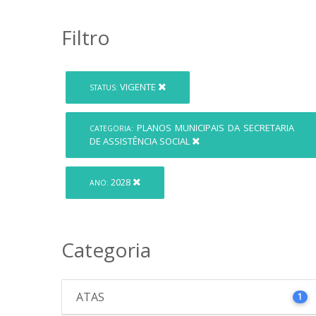
Filtro
VIGENTE
STATUS:
PLANOS MUNICIPAIS DA SECRETARIA
CATEGORIA:
DE ASSISTÊNCIA SOCIAL
2028
ANO:
Categoria
ATAS
1