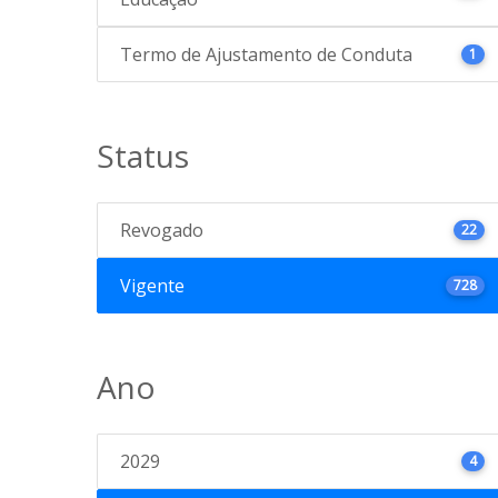
Termo de Ajustamento de Conduta
1
Status
Revogado
22
Vigente
728
Ano
2029
4