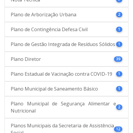
Plano de Arborização Urbana
2
Plano de Contingência Defesa Civil
1
Plano de Gestão Integrada de Resíduos Sólidos
1
Plano Diretor
39
Plano Estadual de Vacinação contra COVID-19
1
Plano Municipal de Saneamento Básico
1
Plano Municipal de Segurança Alimentar e
2
Nutricional
Planos Municipais da Secretaria de Assistência
12
Social