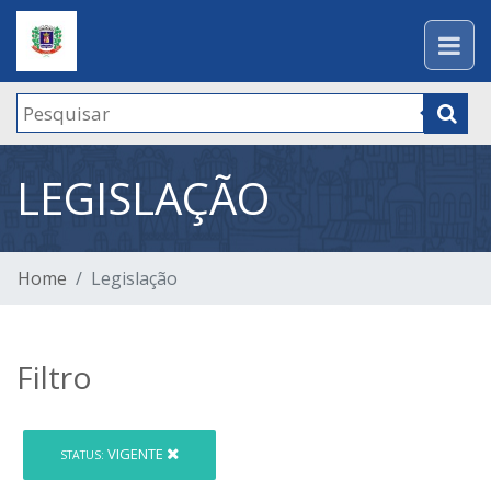
LEGISLAÇÃO
Home
Legislação
Filtro
VIGENTE
STATUS: