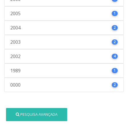
2005
1
2004
2
2003
2
2002
4
1989
1
0000
2
PESQUISA AVANÇADA