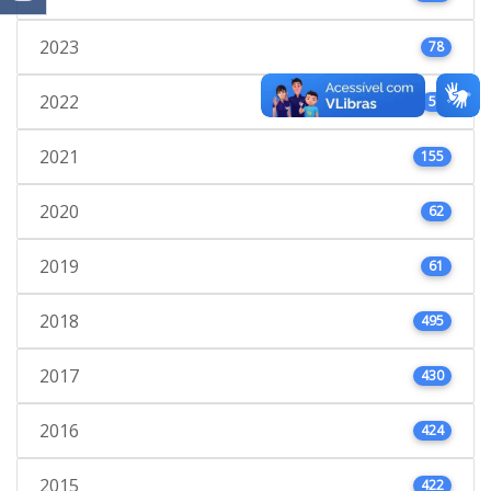
2023
78
2022
53
2021
155
2020
62
2019
61
2018
495
2017
430
2016
424
2015
422