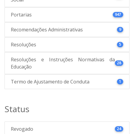
Portarias
947
Recomendações Administrativas
9
Resoluções
5
Resoluções e Instruções Normativas da
28
Educação
Termo de Ajustamento de Conduta
1
Status
Revogado
24