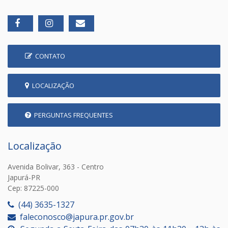
CONTATO
LOCALIZAÇÃO
PERGUNTAS FREQUENTES
Localização
Avenida Bolivar, 363 - Centro
Japurá-PR
Cep: 87225-000
(44) 3635-1327
faleconosco@japura.pr.gov.br