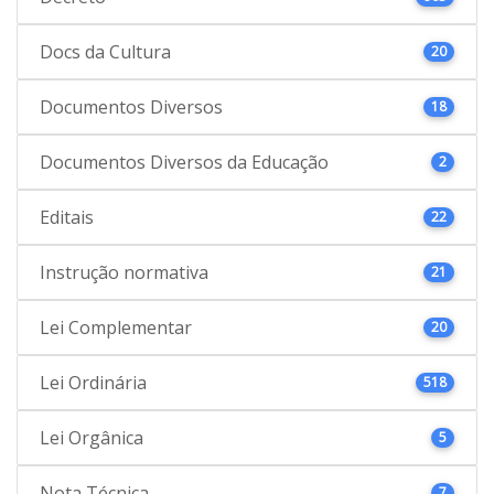
Docs da Cultura
20
Documentos Diversos
18
Documentos Diversos da Educação
2
Editais
22
Instrução normativa
21
Lei Complementar
20
Lei Ordinária
518
Lei Orgânica
5
Nota Técnica
7