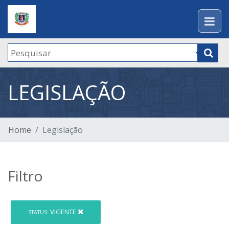
LEGISLAÇÃO
Home
Legislação
Filtro
VIGENTE
STATUS: