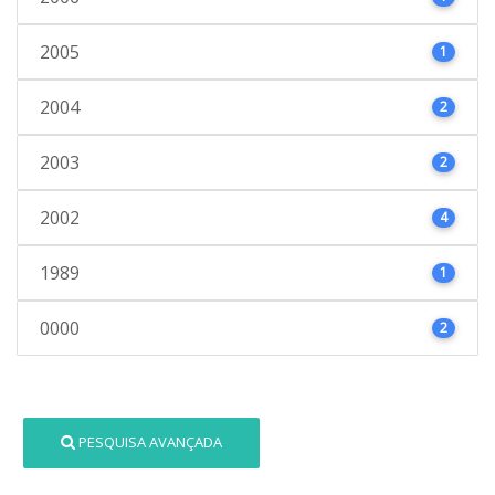
2005
1
2004
2
2003
2
2002
4
1989
1
0000
2
PESQUISA AVANÇADA