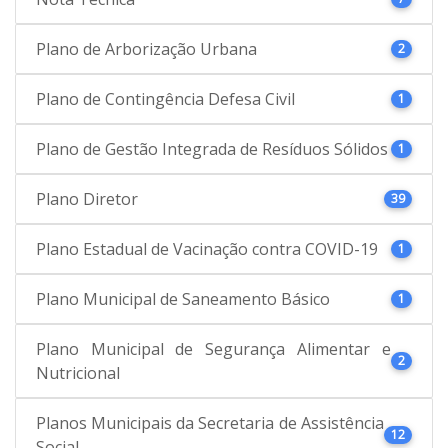
Plano de Arborização Urbana
2
Plano de Contingência Defesa Civil
1
Plano de Gestão Integrada de Resíduos Sólidos
1
Plano Diretor
39
Plano Estadual de Vacinação contra COVID-19
1
Plano Municipal de Saneamento Básico
1
Plano Municipal de Segurança Alimentar e
2
Nutricional
Planos Municipais da Secretaria de Assistência
12
Social