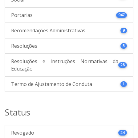
Portarias
947
Recomendações Administrativas
9
Resoluções
5
Resoluções e Instruções Normativas da
28
Educação
Termo de Ajustamento de Conduta
1
Status
Revogado
24