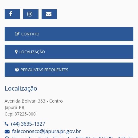
CONTATO
LOCALIZAÇÃO
PERGUNTAS FREQUENTES
Localização
Avenida Bolivar, 363 - Centro
Japurá-PR
Cep: 87225-000
(44) 3635-1327
faleconosco@japura.pr.gov.br