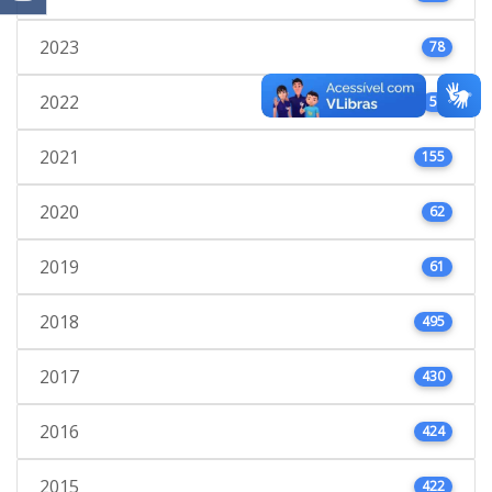
2023
78
2022
53
2021
155
2020
62
2019
61
2018
495
2017
430
2016
424
2015
422