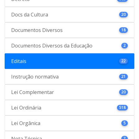
Docs da Cultura
20
Documentos Diversos
18
Documentos Diversos da Educação
2
Editais
22
Instrução normativa
21
Lei Complementar
20
Lei Ordinária
518
Lei Orgânica
5
Nota Técnica
7