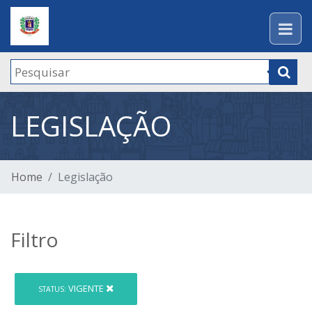
LEGISLAÇÃO
Home
Legislação
Filtro
VIGENTE
STATUS: