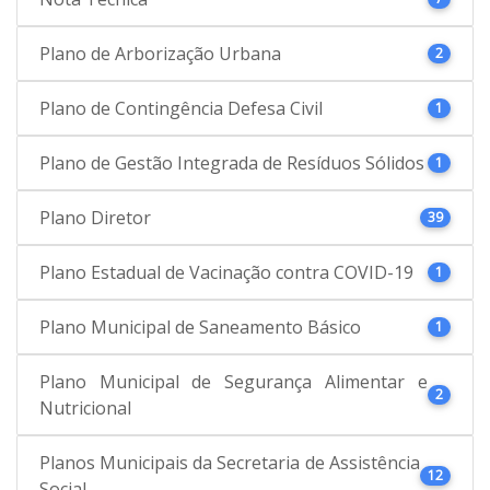
Plano de Arborização Urbana
2
Plano de Contingência Defesa Civil
1
Plano de Gestão Integrada de Resíduos Sólidos
1
Plano Diretor
39
Plano Estadual de Vacinação contra COVID-19
1
Plano Municipal de Saneamento Básico
1
Plano Municipal de Segurança Alimentar e
2
Nutricional
Planos Municipais da Secretaria de Assistência
12
Social