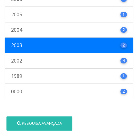
2005
1
2004
2
2003
2
2002
4
1989
1
0000
2
PESQUISA AVANÇADA