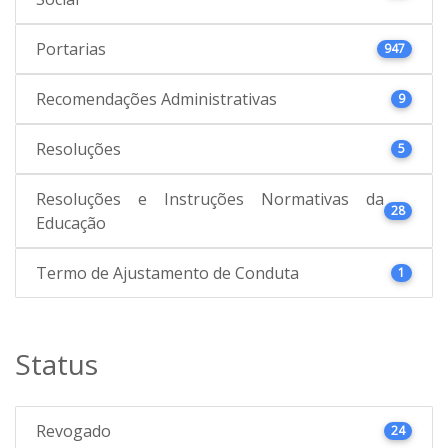
Portarias
947
Recomendações Administrativas
9
Resoluções
5
Resoluções e Instruções Normativas da
28
Educação
Termo de Ajustamento de Conduta
1
Status
Revogado
24