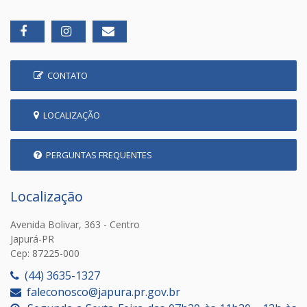
CONTATO
LOCALIZAÇÃO
PERGUNTAS FREQUENTES
Localização
Avenida Bolivar, 363 - Centro
Japurá-PR
Cep: 87225-000
(44) 3635-1327
faleconosco@japura.pr.gov.br