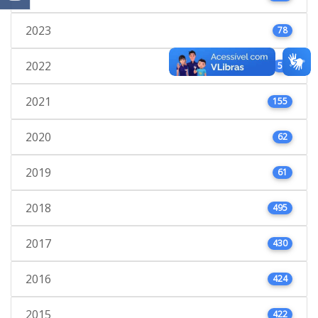
2023
78
2022
53
2021
155
2020
62
2019
61
2018
495
2017
430
2016
424
2015
422