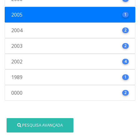
2005
1
2004
2
2003
2
2002
4
1989
1
0000
2
PESQUISA AVANÇADA