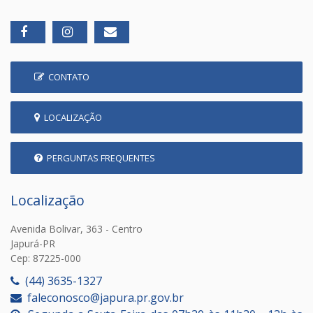
CONTATO
LOCALIZAÇÃO
PERGUNTAS FREQUENTES
Localização
Avenida Bolivar, 363 - Centro
Japurá-PR
Cep: 87225-000
(44) 3635-1327
faleconosco@japura.pr.gov.br