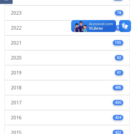
2023
78
2022
53
2021
155
2020
62
2019
61
2018
495
2017
430
2016
424
2015
422