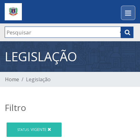
LEGISLAÇÃO
Home
Legislação
Filtro
VIGENTE
STATUS: