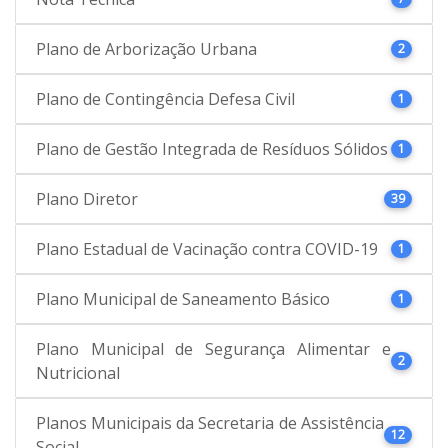
Plano de Arborização Urbana
2
Plano de Contingência Defesa Civil
1
Plano de Gestão Integrada de Resíduos Sólidos
1
Plano Diretor
39
Plano Estadual de Vacinação contra COVID-19
1
Plano Municipal de Saneamento Básico
1
Plano Municipal de Segurança Alimentar e
2
Nutricional
Planos Municipais da Secretaria de Assistência
12
Social