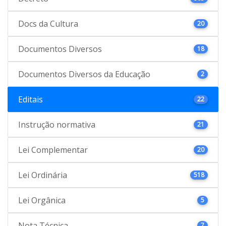
Docs da Cultura
20
Documentos Diversos
18
Documentos Diversos da Educação
2
Editais
22
Instrução normativa
21
Lei Complementar
20
Lei Ordinária
518
Lei Orgânica
5
Nota Técnica
7