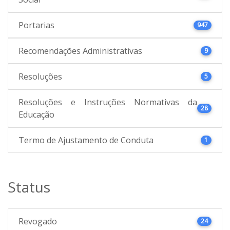
Portarias
947
Recomendações Administrativas
9
Resoluções
5
Resoluções e Instruções Normativas da
28
Educação
Termo de Ajustamento de Conduta
1
Status
Revogado
24