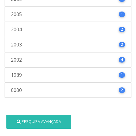
2005
1
2004
2
2003
2
2002
4
1989
1
0000
2
PESQUISA AVANÇADA