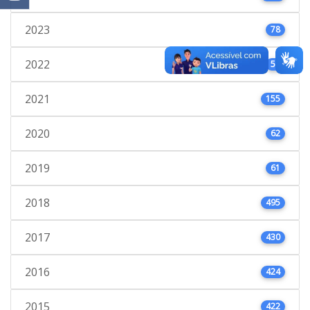
2023
78
2022
53
2021
155
2020
62
2019
61
2018
495
2017
430
2016
424
2015
422