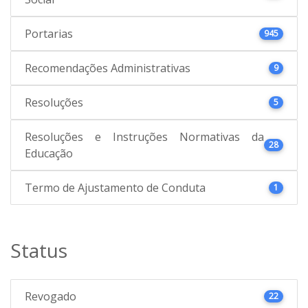
Portarias
945
Recomendações Administrativas
9
Resoluções
5
Resoluções e Instruções Normativas da
28
Educação
Termo de Ajustamento de Conduta
1
Status
Revogado
22