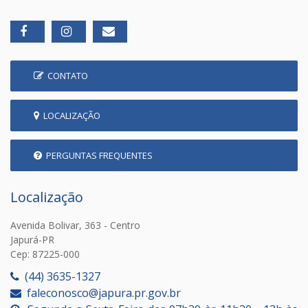
CONTATO
LOCALIZAÇÃO
PERGUNTAS FREQUENTES
Localização
Avenida Bolivar, 363 - Centro
Japurá-PR
Cep: 87225-000
(44) 3635-1327
faleconosco@japura.pr.gov.br