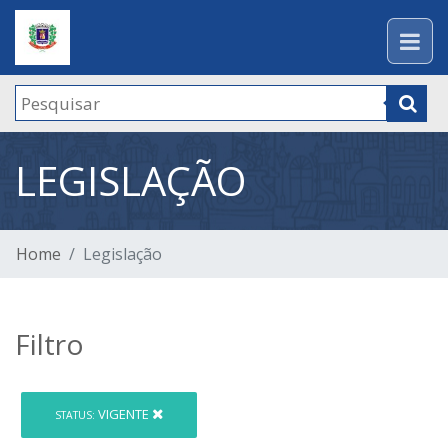
LEGISLAÇÃO
Home
Legislação
Filtro
VIGENTE
STATUS: