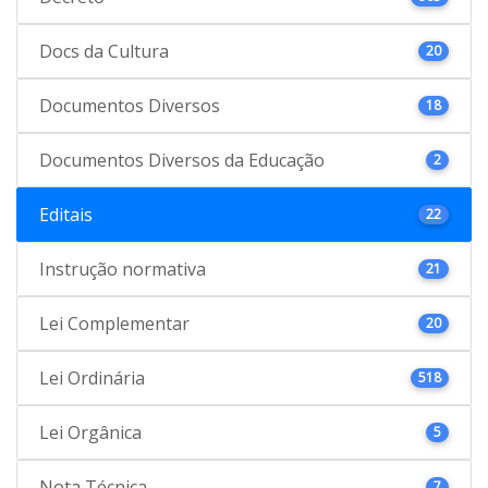
Docs da Cultura
20
Documentos Diversos
18
Documentos Diversos da Educação
2
Editais
22
Instrução normativa
21
Lei Complementar
20
Lei Ordinária
518
Lei Orgânica
5
Nota Técnica
7