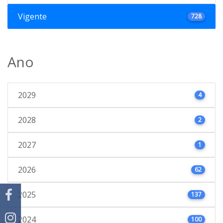
Vigente
728
Ano
2029
4
2028
2
2027
1
2026
62
2025
137
2024
100