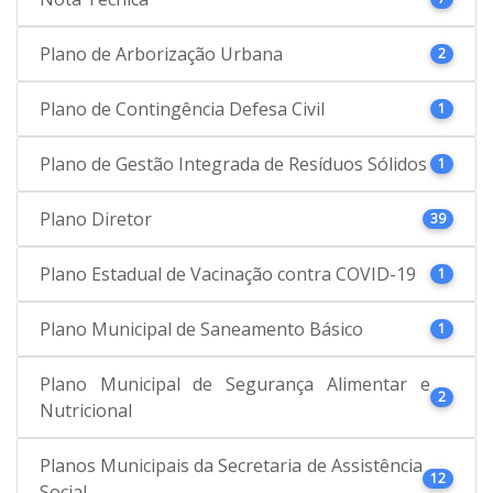
Plano de Arborização Urbana
2
Plano de Contingência Defesa Civil
1
Plano de Gestão Integrada de Resíduos Sólidos
1
Plano Diretor
39
Plano Estadual de Vacinação contra COVID-19
1
Plano Municipal de Saneamento Básico
1
Plano Municipal de Segurança Alimentar e
2
Nutricional
Planos Municipais da Secretaria de Assistência
12
Social