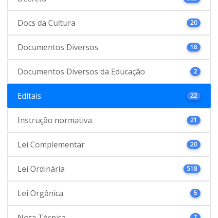
Docs da Cultura
20
Documentos Diversos
18
Documentos Diversos da Educação
2
Editais
22
Instrução normativa
21
Lei Complementar
20
Lei Ordinária
518
Lei Orgânica
5
Nota Técnica
7