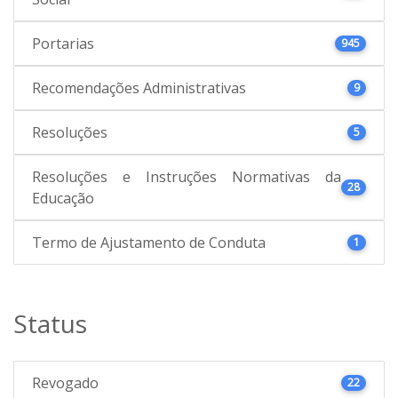
Portarias
945
Recomendações Administrativas
9
Resoluções
5
Resoluções e Instruções Normativas da
28
Educação
Termo de Ajustamento de Conduta
1
Status
Revogado
22