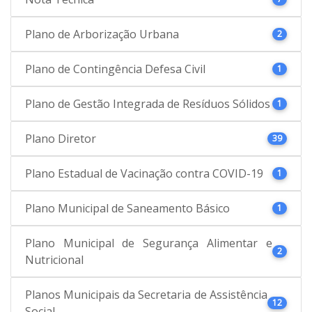
Plano de Arborização Urbana
2
Plano de Contingência Defesa Civil
1
Plano de Gestão Integrada de Resíduos Sólidos
1
Plano Diretor
39
Plano Estadual de Vacinação contra COVID-19
1
Plano Municipal de Saneamento Básico
1
Plano Municipal de Segurança Alimentar e
2
Nutricional
Planos Municipais da Secretaria de Assistência
12
Social