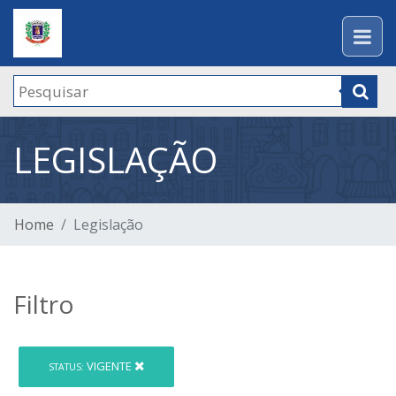
LEGISLAÇÃO
Home
Legislação
Filtro
VIGENTE
STATUS: