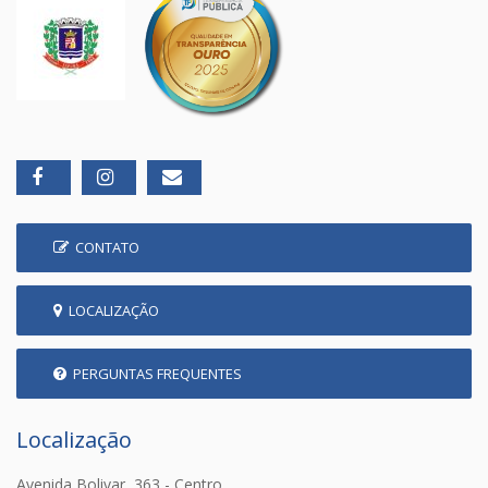
CONTATO
LOCALIZAÇÃO
PERGUNTAS FREQUENTES
Localização
Avenida Bolivar, 363 - Centro