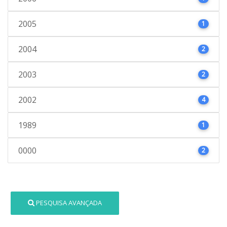
2005
1
2004
2
2003
2
2002
4
1989
1
0000
2
PESQUISA AVANÇADA