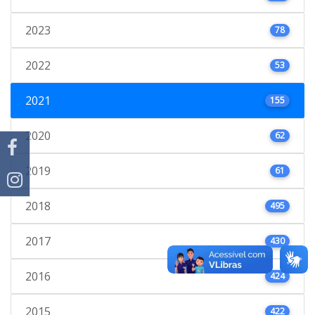
2023
78
2022
53
2021
155
2020
62
2019
61
2018
495
2017
430
2016
424
2015
422