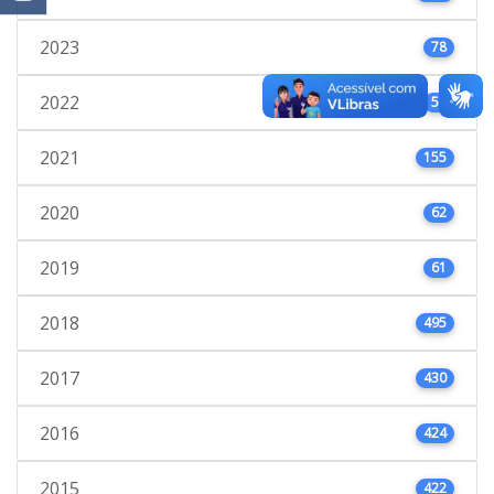
2023
78
2022
53
2021
155
2020
62
2019
61
2018
495
2017
430
2016
424
2015
422