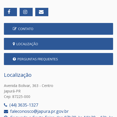
CONTATO
LOCALIZAÇÃO
PERGUNTAS FREQUENTES
Localização
Avenida Bolivar, 363 - Centro
Japurá-PR
Cep: 87225-000
(44) 3635-1327
faleconosco@japura.pr.gov.br