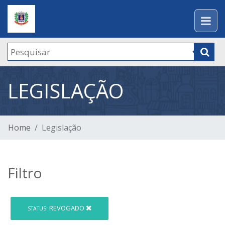
LEGISLAÇÃO
Home
Legislação
Filtro
REVOGADO
STATUS: