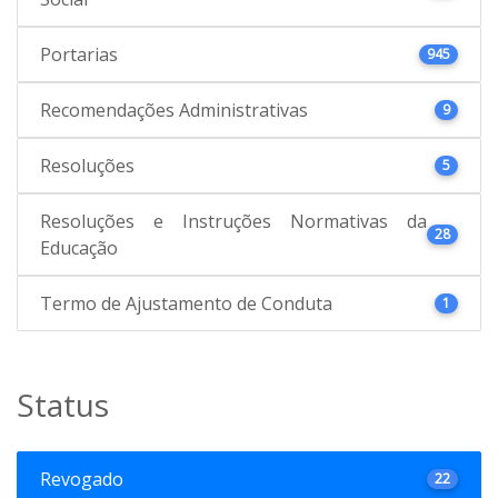
Portarias
945
Recomendações Administrativas
9
Resoluções
5
Resoluções e Instruções Normativas da
28
Educação
Termo de Ajustamento de Conduta
1
Status
Revogado
22