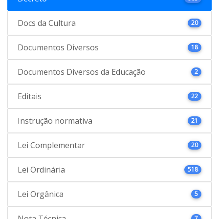
Docs da Cultura
20
Documentos Diversos
18
Documentos Diversos da Educação
2
Editais
22
Instrução normativa
21
Lei Complementar
20
Lei Ordinária
518
Lei Orgânica
5
Nota Técnica
7