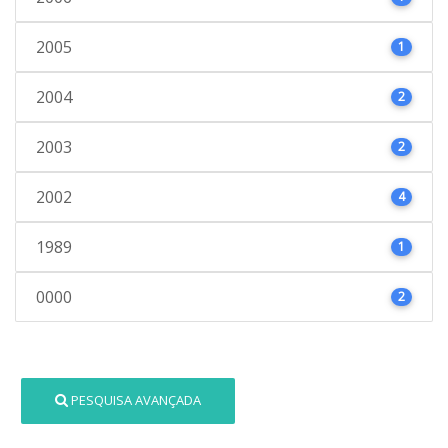
2005
1
2004
2
2003
2
2002
4
1989
1
0000
2
PESQUISA AVANÇADA