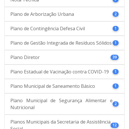
Plano de Arborização Urbana
2
Plano de Contingência Defesa Civil
1
Plano de Gestão Integrada de Resíduos Sólidos
1
Plano Diretor
39
Plano Estadual de Vacinação contra COVID-19
1
Plano Municipal de Saneamento Básico
1
Plano Municipal de Segurança Alimentar e
2
Nutricional
Planos Municipais da Secretaria de Assistência
12
Social