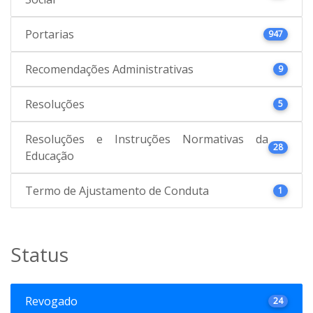
Portarias
947
Recomendações Administrativas
9
Resoluções
5
Resoluções e Instruções Normativas da
28
Educação
Termo de Ajustamento de Conduta
1
Status
Revogado
24