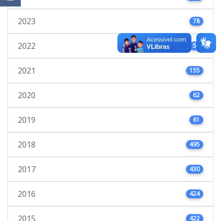
2023
78
2022
53
2021
155
2020
62
2019
61
2018
495
2017
430
2016
424
2015
422