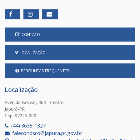
CONTATO
LOCALIZAÇÃO
PERGUNTAS FREQUENTES
Localização
Avenida Bolivar, 363 - Centro
Japurá-PR
Cep: 87225-000
(44) 3635-1327
faleconosco@japura.pr.gov.br