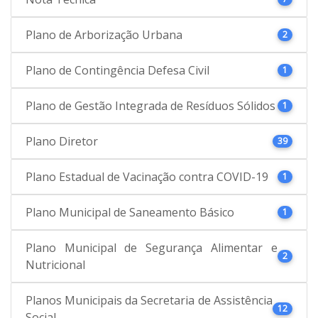
Plano de Arborização Urbana
2
Plano de Contingência Defesa Civil
1
Plano de Gestão Integrada de Resíduos Sólidos
1
Plano Diretor
39
Plano Estadual de Vacinação contra COVID-19
1
Plano Municipal de Saneamento Básico
1
Plano Municipal de Segurança Alimentar e
2
Nutricional
Planos Municipais da Secretaria de Assistência
12
Social