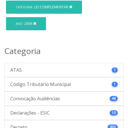
LEI COMPLEMENTAR
CATEGORIA:
2006
ANO:
Categoria
ATAS
1
Código Tributário Municipal
1
Convocação Audiências
46
Declarações - ESIC
10
Decreto
903