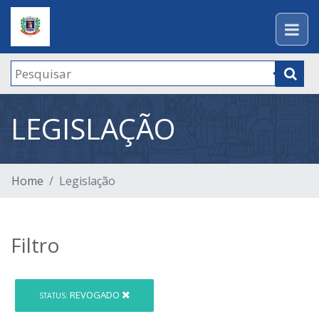
LEGISLAÇÃO
Home
Legislação
Filtro
REVOGADO
STATUS: