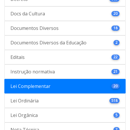
Docs da Cultura
20
Documentos Diversos
18
Documentos Diversos da Educação
2
Editais
22
Instrução normativa
21
Lei Complementar
20
Lei Ordinária
518
Lei Orgânica
5
Nota Técnica
7