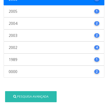
2005
1
2004
2
2003
2
2002
4
1989
1
0000
2
PESQUISA AVANÇADA