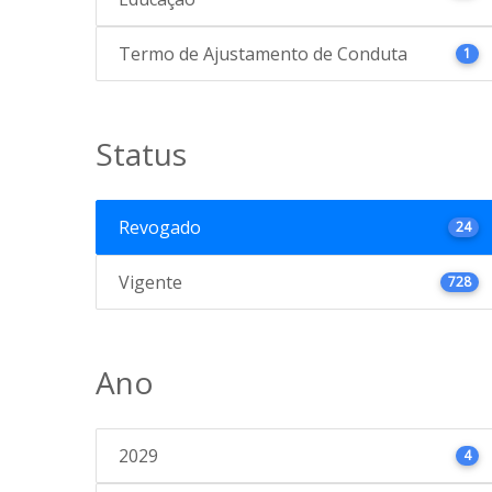
Termo de Ajustamento de Conduta
1
Status
Revogado
24
Vigente
728
Ano
2029
4