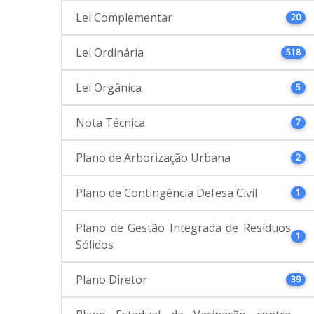
Lei Complementar
20
Lei Ordinária
518
Lei Orgânica
5
Nota Técnica
7
Plano de Arborização Urbana
2
Plano de Contingência Defesa Civil
1
Plano de Gestão Integrada de Resíduos
1
Sólidos
Plano Diretor
39