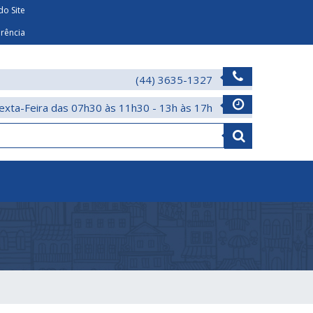
o Site
arência
(44) 3635-1327
exta-Feira das 07h30 às 11h30 - 13h às 17h