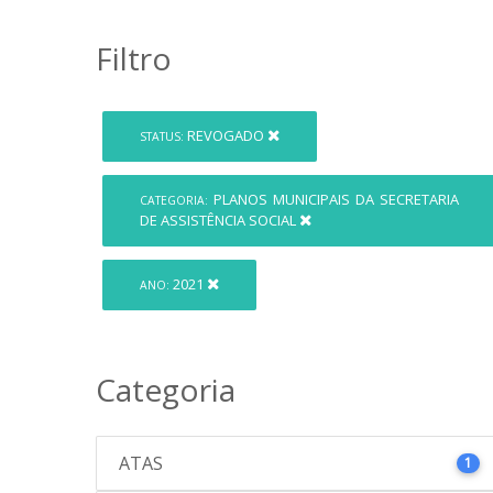
Filtro
REVOGADO
STATUS:
PLANOS MUNICIPAIS DA SECRETARIA
CATEGORIA:
DE ASSISTÊNCIA SOCIAL
2021
ANO:
Categoria
ATAS
1