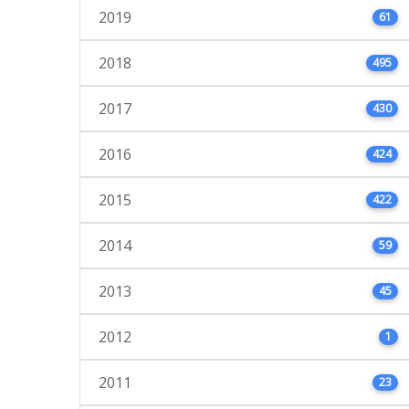
2019
61
2018
495
2017
430
2016
424
2015
422
2014
59
2013
45
2012
1
2011
23