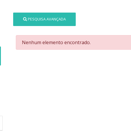
PESQUISA AVANÇADA
Nenhum elemento encontrado.