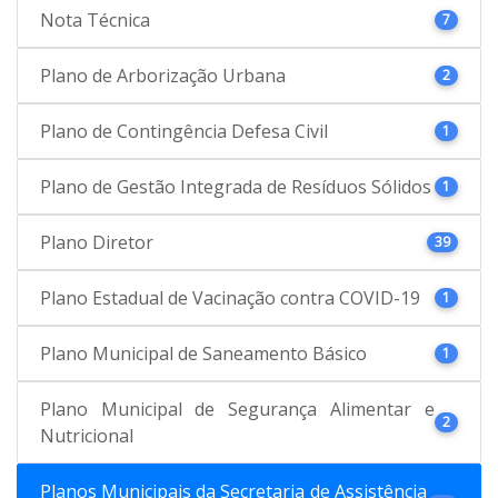
Nota Técnica
7
Plano de Arborização Urbana
2
Plano de Contingência Defesa Civil
1
Plano de Gestão Integrada de Resíduos Sólidos
1
Plano Diretor
39
Plano Estadual de Vacinação contra COVID-19
1
Plano Municipal de Saneamento Básico
1
Plano Municipal de Segurança Alimentar e
2
Nutricional
Planos Municipais da Secretaria de Assistência