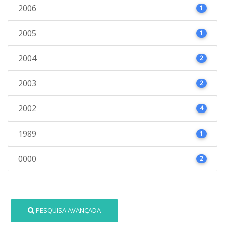
2006
1
2005
1
2004
2
2003
2
2002
4
1989
1
0000
2
PESQUISA AVANÇADA