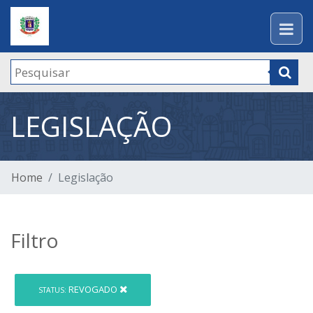
LEGISLAÇÃO
Home
Legislação
Filtro
REVOGADO
STATUS: