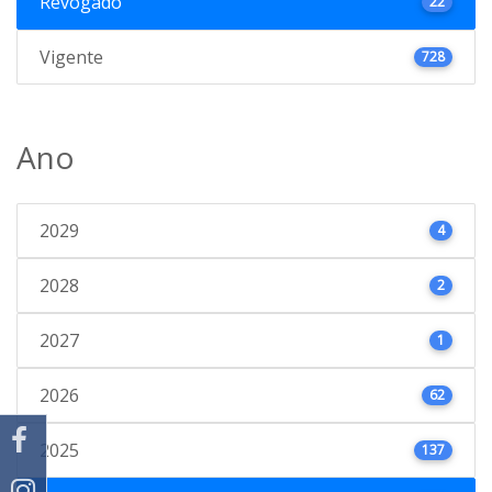
Revogado
22
Vigente
728
Ano
2029
4
2028
2
2027
1
2026
62
2025
137