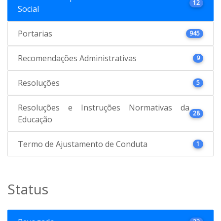
12
Social
Portarias
945
Recomendações Administrativas
9
Resoluções
5
Resoluções e Instruções Normativas da
28
Educação
Termo de Ajustamento de Conduta
1
Status