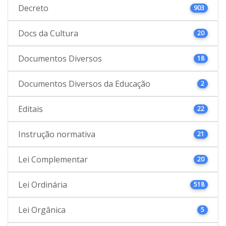
Decreto
903
Docs da Cultura
20
Documentos Diversos
18
Documentos Diversos da Educação
2
Editais
22
Instrução normativa
21
Lei Complementar
20
Lei Ordinária
518
Lei Orgânica
5