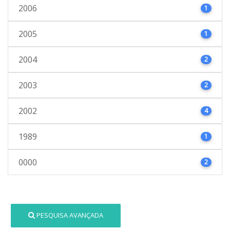
2006
1
2005
1
2004
2
2003
2
2002
4
1989
1
0000
2
PESQUISA AVANÇADA