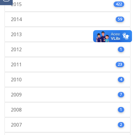
2015
422
2014
59
2013
45
2012
1
2011
23
2010
4
2009
7
2008
1
2007
2