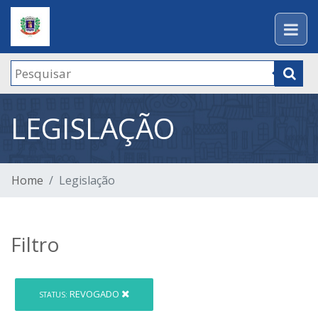
LEGISLAÇÃO
Home
Legislação
Filtro
REVOGADO
STATUS: