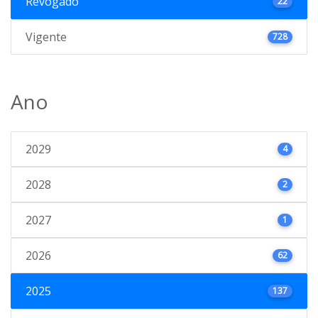
Revogado
22
Vigente
728
Ano
2029
4
2028
2
2027
1
2026
62
2025
137