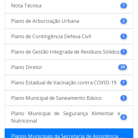
Nota Técnica
7
Plano de Arborização Urbana
2
Plano de Contingência Defesa Civil
1
Plano de Gestão Integrada de Resíduos Sólidos
1
Plano Diretor
39
Plano Estadual de Vacinação contra COVID-19
1
Plano Municipal de Saneamento Básico
1
Plano Municipal de Segurança Alimentar e
2
Nutricional
Planos Municipais da Secretaria de Assistência