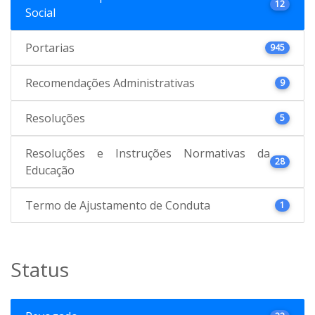
12
Social
Portarias
945
Recomendações Administrativas
9
Resoluções
5
Resoluções e Instruções Normativas da
28
Educação
Termo de Ajustamento de Conduta
1
Status