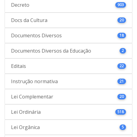
Decreto
903
Docs da Cultura
20
Documentos Diversos
18
Documentos Diversos da Educação
2
Editais
22
Instrução normativa
21
Lei Complementar
20
Lei Ordinária
518
Lei Orgânica
5