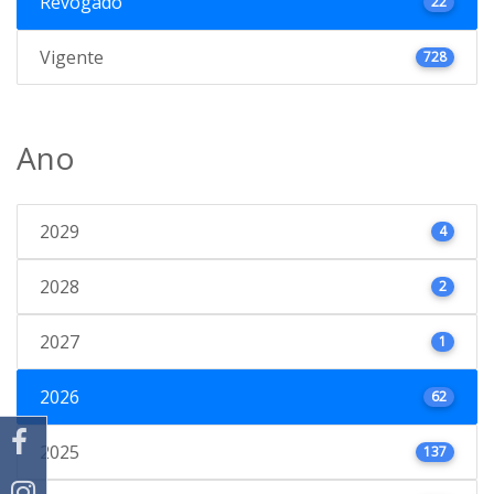
Revogado
22
Vigente
728
Ano
2029
4
2028
2
2027
1
2026
62
2025
137