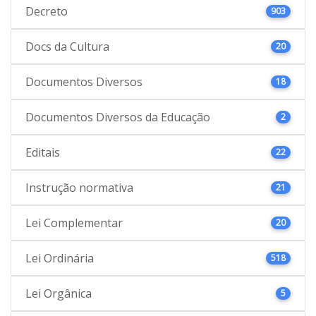
Decreto
903
Docs da Cultura
20
Documentos Diversos
18
Documentos Diversos da Educação
2
Editais
22
Instrução normativa
21
Lei Complementar
20
Lei Ordinária
518
Lei Orgânica
5