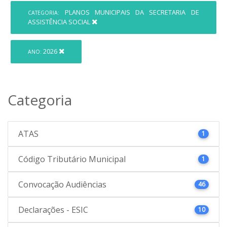
PLANOS MUNICIPAIS DA SECRETARIA DE
CATEGORIA:
ASSISTÊNCIA SOCIAL
2026
ANO:
Categoria
ATAS
1
Código Tributário Municipal
1
Convocação Audiências
46
Declarações - ESIC
10