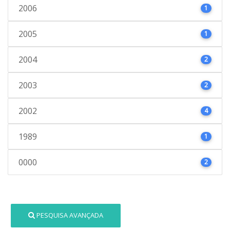
2006
1
2005
1
2004
2
2003
2
2002
4
1989
1
0000
2
PESQUISA AVANÇADA