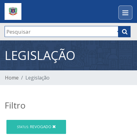
LEGISLAÇÃO
Home
Legislação
Filtro
REVOGADO
STATUS: