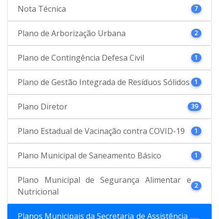
Nota Técnica
7
Plano de Arborização Urbana
2
Plano de Contingência Defesa Civil
1
Plano de Gestão Integrada de Resíduos Sólidos
1
Plano Diretor
39
Plano Estadual de Vacinação contra COVID-19
1
Plano Municipal de Saneamento Básico
1
Plano Municipal de Segurança Alimentar e
2
Nutricional
Planos Municipais da Secretaria de Assistência