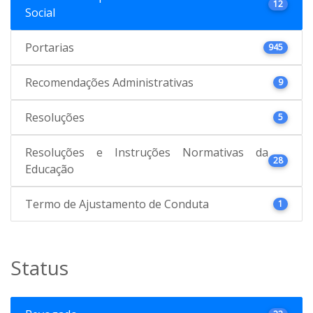
12
Social
Portarias
945
Recomendações Administrativas
9
Resoluções
5
Resoluções e Instruções Normativas da
28
Educação
Termo de Ajustamento de Conduta
1
Status