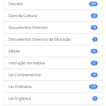
Decreto
903
Docs da Cultura
20
Documentos Diversos
18
Documentos Diversos da Educação
2
Editais
22
Instrução normativa
21
Lei Complementar
20
Lei Ordinária
518
Lei Orgânica
5