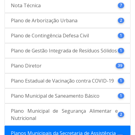
Nota Técnica
7
Plano de Arborização Urbana
2
Plano de Contingência Defesa Civil
1
Plano de Gestão Integrada de Resíduos Sólidos
1
Plano Diretor
39
Plano Estadual de Vacinação contra COVID-19
1
Plano Municipal de Saneamento Básico
1
Plano Municipal de Segurança Alimentar e
2
Nutricional
Planos Municipais da Secretaria de Assistência