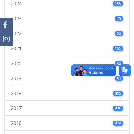
2024
100
2023
78
2022
53
2021
155
2020
62
2019
61
2018
495
2017
430
2016
424