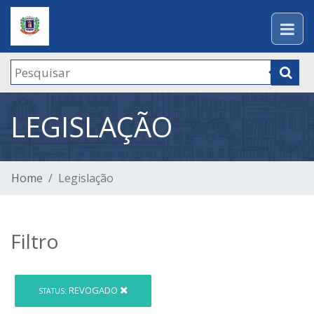
LEGISLAÇÃO
Home
Legislação
Filtro
REVOGADO
STATUS: