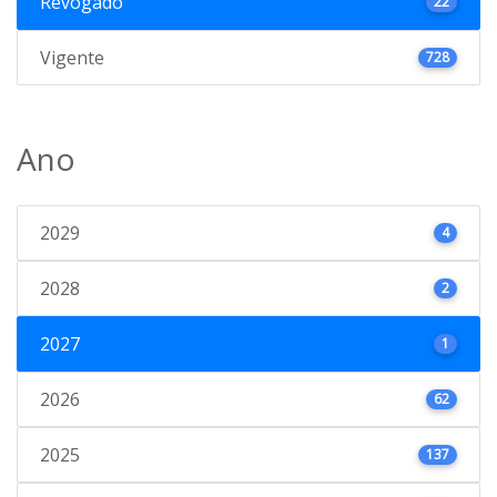
Revogado
22
Vigente
728
Ano
2029
4
2028
2
2027
1
2026
62
2025
137