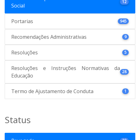
12
Social
Portarias
945
Recomendações Administrativas
9
Resoluções
5
Resoluções e Instruções Normativas da
28
Educação
Termo de Ajustamento de Conduta
1
Status