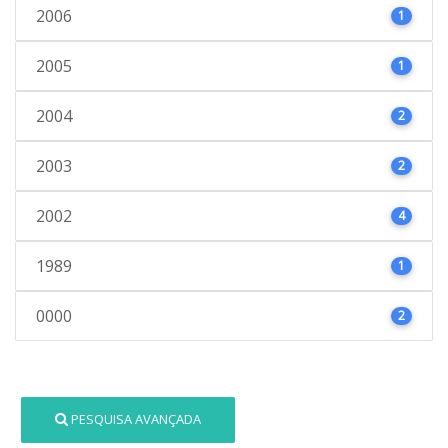
2006
1
2005
1
2004
2
2003
2
2002
4
1989
1
0000
2
PESQUISA AVANÇADA