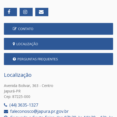
CONTATO
LOCALIZAÇÃO
PERGUNTAS FREQUENTES
Localização
Avenida Bolivar, 363 - Centro
Japurá-PR
Cep: 87225-000
(44) 3635-1327
faleconosco@japura.pr.gov.br