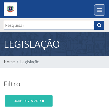
LEGISLAÇÃO
Home
Legislação
Filtro
REVOGADO
STATUS: