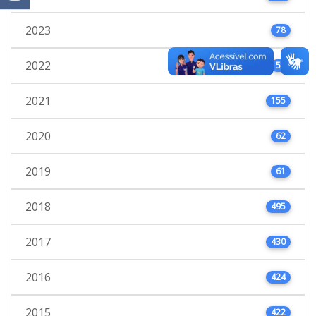
2023
78
2022
53
2021
155
2020
62
2019
61
2018
495
2017
430
2016
424
2015
422