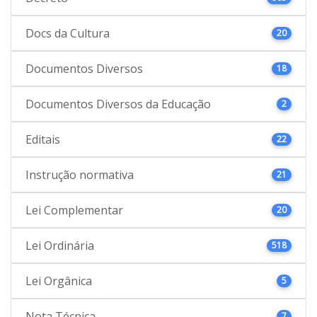
Docs da Cultura
20
Documentos Diversos
18
Documentos Diversos da Educação
2
Editais
22
Instrução normativa
21
Lei Complementar
20
Lei Ordinária
518
Lei Orgânica
5
Nota Técnica
7