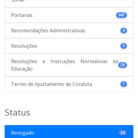
Portarias
947
Recomendações Administrativas
9
Resoluções
5
Resoluções e Instruções Normativas da
28
Educação
Termo de Ajustamento de Conduta
1
Status
Revogado
24