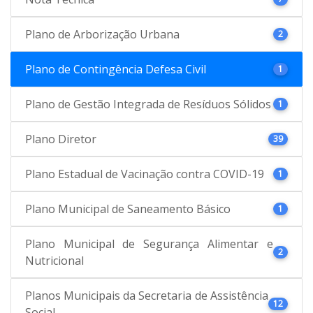
Plano de Arborização Urbana
2
Plano de Contingência Defesa Civil
1
Plano de Gestão Integrada de Resíduos Sólidos
1
Plano Diretor
39
Plano Estadual de Vacinação contra COVID-19
1
Plano Municipal de Saneamento Básico
1
Plano Municipal de Segurança Alimentar e
2
Nutricional
Planos Municipais da Secretaria de Assistência
12
Social