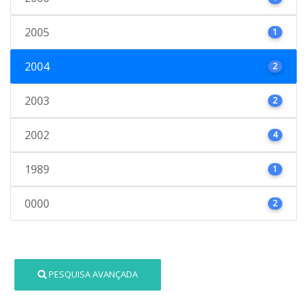
2005
1
2004
2
2003
2
2002
4
1989
1
0000
2
PESQUISA AVANÇADA