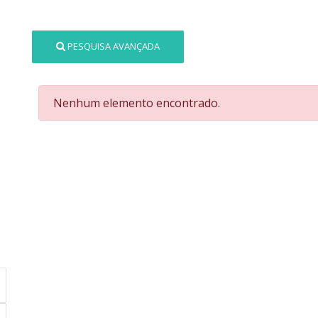
PESQUISA AVANÇADA
Nenhum elemento encontrado.