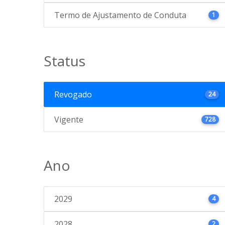
Termo de Ajustamento de Conduta
1
Status
Revogado
24
Vigente
728
Ano
2029
4
2028
2