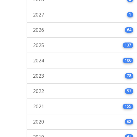
2027
1
2026
64
2025
137
2024
100
2023
78
2022
53
2021
155
2020
62
2019
61