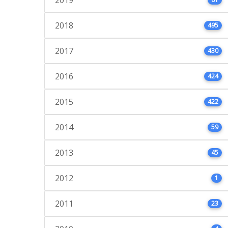
2018
495
2017
430
2016
424
2015
422
2014
59
2013
45
2012
1
2011
23