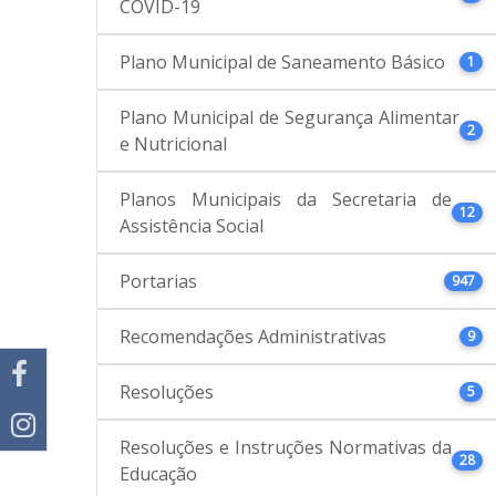
COVID-19
Plano Municipal de Saneamento Básico
1
Plano Municipal de Segurança Alimentar
2
e Nutricional
Planos Municipais da Secretaria de
12
Assistência Social
Portarias
947
Recomendações Administrativas
9
Resoluções
5
Resoluções e Instruções Normativas da
28
Educação