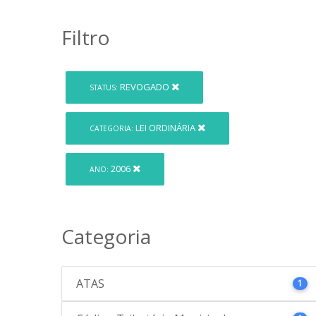
Filtro
REVOGADO
STATUS:
LEI ORDINÁRIA
CATEGORIA:
2006
ANO:
Categoria
ATAS
1