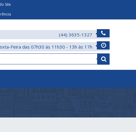
o Site
arência
(44) 3635-1327
exta-Feira das 07h30 às 11h30 - 13h às 17h