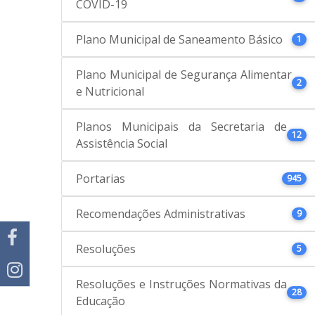
COVID-19
Plano Municipal de Saneamento Básico
1
Plano Municipal de Segurança Alimentar
2
e Nutricional
Planos Municipais da Secretaria de
12
Assistência Social
Portarias
945
Recomendações Administrativas
9
Resoluções
5
Resoluções e Instruções Normativas da
28
Educação