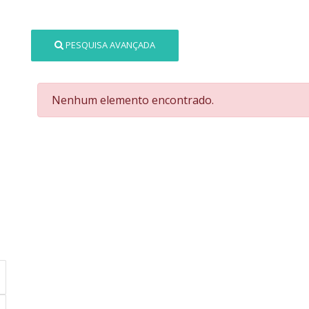
PESQUISA AVANÇADA
Nenhum elemento encontrado.