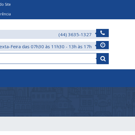
o Site
arência
(44) 3635-1327
exta-Feira das 07h30 às 11h30 - 13h às 17h