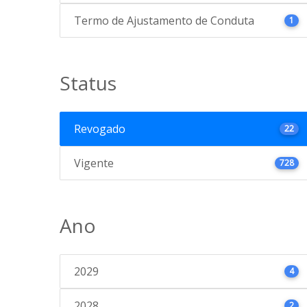
Termo de Ajustamento de Conduta
1
Status
Revogado
22
Vigente
728
Ano
2029
4
2028
2