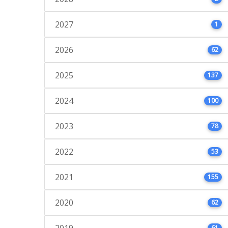
2027
1
2026
62
2025
137
2024
100
2023
78
2022
53
2021
155
2020
62
2019
61