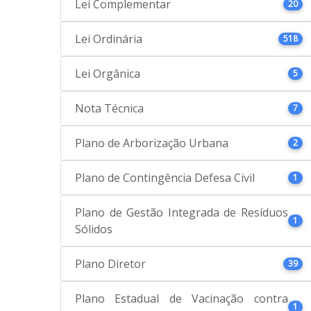
Lei Complementar
20
Lei Ordinária
518
Lei Orgânica
5
Nota Técnica
7
Plano de Arborização Urbana
2
Plano de Contingência Defesa Civil
1
Plano de Gestão Integrada de Resíduos
1
Sólidos
Plano Diretor
39
Plano Estadual de Vacinação contra
1