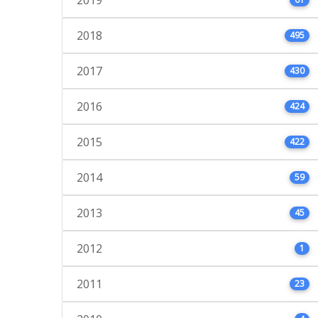
2018
495
2017
430
2016
424
2015
422
2014
59
2013
45
2012
1
2011
23