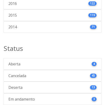
2016
122
2015
119
2014
71
Status
Aberta
4
Cancelada
45
Deserta
13
Em andamento
3