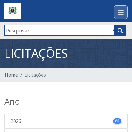
LICITAÇÕES
Home
Licitações
Ano
2026
65