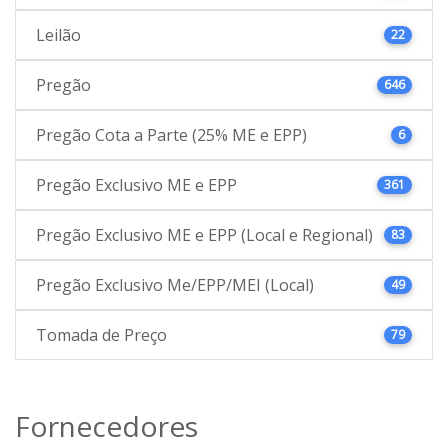
Leilão
22
Pregão
646
Pregão Cota a Parte (25% ME e EPP)
6
Pregão Exclusivo ME e EPP
361
Pregão Exclusivo ME e EPP (Local e Regional)
83
Pregão Exclusivo Me/EPP/MEI (Local)
49
Tomada de Preço
79
Fornecedores