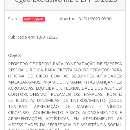
Status:
Abertura:
31/01/2023 08:30
Homologada
Publicado em:
18/01/2023
Objeto:
REGISTRO DE PREÇOS PARA CONTRATAÇÃO DE EMPRESA
PESSOA JURÍDICA PARA PRESTAÇÃO DE SERVIÇOS PARA
OFICINA DE CIRCO COM AS SEGUINTES ATIVIDADES:
MALABARISMOS; PIRÂMIDE HUMANA; FITAS DANÇANTES;
ACROBACIAS; EQUILÍBRIO E FLEXIBILIDADE DOS ALUNOS;
CONTORCÍONISMO; ROLAMENTOS; PARADAS; PONTE;
ESTRELINHA; DINÂMICAS DE ENTROSAMENTO; JOGOS
TEATRAIS; APRECIAÇÃO DE IMAGENS E VÍDEOS
CIRCENSES; AQUECIMENTO FÍSICO; ALONGAMENTOS E
APRESENTAÇÕES ARTÍSTICAS, EM ATENDIMENTO AS
NECESSIDADES DA SECRETARIA DE ASSISTÊNCIA SOCIAL