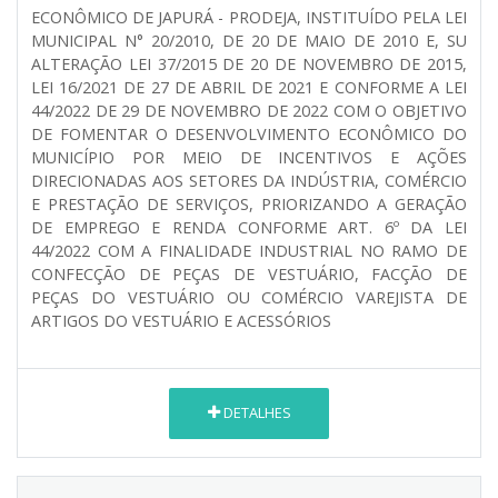
ECONÔMICO DE JAPURÁ - PRODEJA, INSTITUÍDO PELA LEI
MUNICIPAL N° 20/2010, DE 20 DE MAIO DE 2010 E, SU
ALTERAÇÃO LEI 37/2015 DE 20 DE NOVEMBRO DE 2015,
LEI 16/2021 DE 27 DE ABRIL DE 2021 E CONFORME A LEI
44/2022 DE 29 DE NOVEMBRO DE 2022 COM O OBJETIVO
DE FOMENTAR O DESENVOLVIMENTO ECONÔMICO DO
MUNICÍPIO POR MEIO DE INCENTIVOS E AÇÕES
DIRECIONADAS AOS SETORES DA INDÚSTRIA, COMÉRCIO
E PRESTAÇÃO DE SERVIÇOS, PRIORIZANDO A GERAÇÃO
DE EMPREGO E RENDA
CONFORME ART. 6º DA LEI
44/2022 COM A FINALIDADE INDUSTRIAL NO RAMO DE
CONFECÇÃO DE PEÇAS DE VESTUÁRIO, FACÇÃO DE
PEÇAS DO VESTUÁRIO OU COMÉRCIO VAREJISTA DE
ARTIGOS DO VESTUÁRIO E ACESSÓRIOS
DETALHES