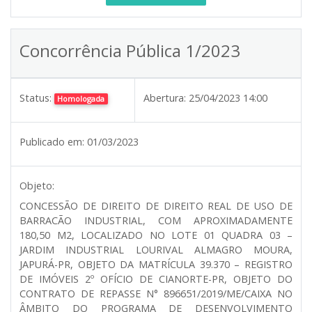
Concorrência Pública 1/2023
Status:
Abertura:
25/04/2023 14:00
Homologada
Publicado em:
01/03/2023
Objeto:
CONCESSÃO DE DIREITO DE DIREITO REAL DE USO DE
BARRACÃO INDUSTRIAL, COM APROXIMADAMENTE
180,50 M2, LOCALIZADO NO LOTE 01 QUADRA 03 –
JARDIM INDUSTRIAL LOURIVAL ALMAGRO MOURA,
JAPURÁ-PR, OBJETO DA MATRÍCULA 39.370 – REGISTRO
DE IMÓVEIS 2º OFÍCIO DE CIANORTE-PR, OBJETO DO
CONTRATO DE REPASSE N° 896651/2019/ME/CAIXA NO
ÂMBITO DO PROGRAMA DE DESENVOLVIMENTO