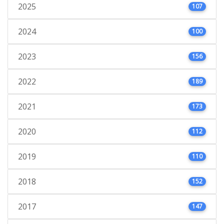
2025
107
2024
100
2023
156
2022
189
2021
173
2020
112
2019
110
2018
152
2017
147