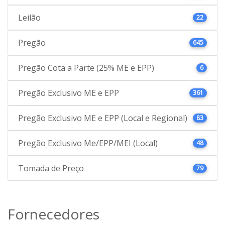
Leilão
22
Pregão
645
Pregão Cota a Parte (25% ME e EPP)
6
Pregão Exclusivo ME e EPP
361
Pregão Exclusivo ME e EPP (Local e Regional)
83
Pregão Exclusivo Me/EPP/MEI (Local)
48
Tomada de Preço
79
Fornecedores