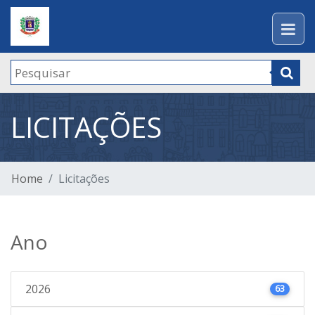
LICITAÇÕES
Home
Licitações
Ano
2026
63