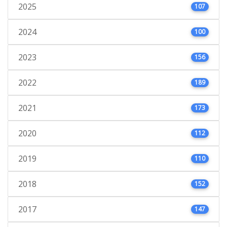
2025
107
2024
100
2023
156
2022
189
2021
173
2020
112
2019
110
2018
152
2017
147