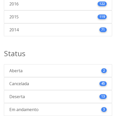
2016
122
2015
119
2014
71
Status
Aberta
2
Cancelada
45
Deserta
13
Em andamento
3