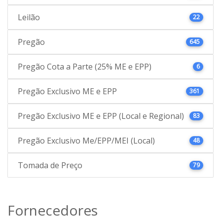
Leilão
22
Pregão
645
Pregão Cota a Parte (25% ME e EPP)
6
Pregão Exclusivo ME e EPP
361
Pregão Exclusivo ME e EPP (Local e Regional)
83
Pregão Exclusivo Me/EPP/MEI (Local)
48
Tomada de Preço
79
Fornecedores