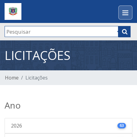
LICITAÇÕES
Home
Licitações
Ano
2026
63