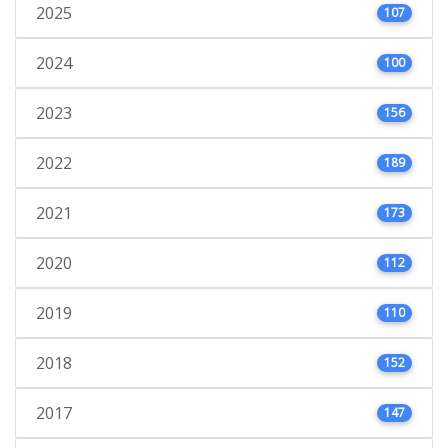
2025
107
2024
100
2023
156
2022
189
2021
173
2020
112
2019
110
2018
152
2017
147