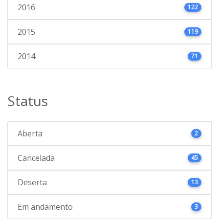
2016
122
2015
119
2014
71
Status
Aberta
2
Cancelada
45
Deserta
13
Em andamento
3