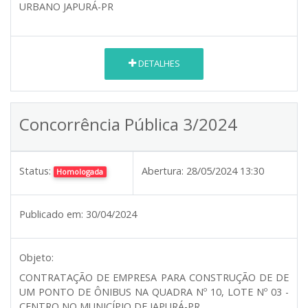
URBANO JAPURÁ-PR
DETALHES
Concorrência Pública 3/2024
Status:
Abertura:
28/05/2024 13:30
Homologada
Publicado em:
30/04/2024
Objeto:
CONTRATAÇÃO DE EMPRESA PARA CONSTRUÇÃO DE DE
UM PONTO DE ÔNIBUS NA QUADRA Nº 10, LOTE Nº 03 -
CENTRO NO MUNICÍPIO DE JAPURÁ-PR