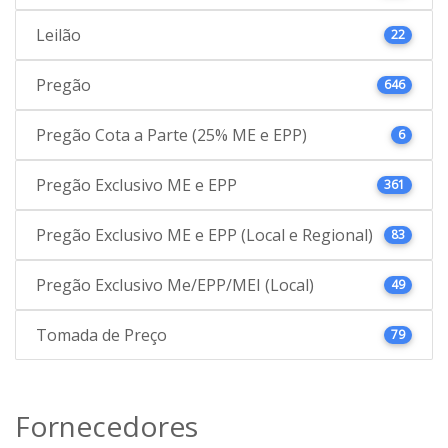
Leilão
22
Pregão
646
Pregão Cota a Parte (25% ME e EPP)
6
Pregão Exclusivo ME e EPP
361
Pregão Exclusivo ME e EPP (Local e Regional)
83
Pregão Exclusivo Me/EPP/MEI (Local)
49
Tomada de Preço
79
Fornecedores