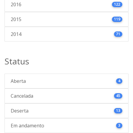
2016
122
2015
119
2014
71
Status
Aberta
4
Cancelada
45
Deserta
13
Em andamento
3