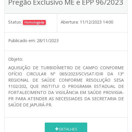
Pregão Exclusivo ME e EPP 96/2023
Status:
Abertura:
11/12/2023 14:00
Homologada
Publicado em:
28/11/2023
Objeto:
AQUISIÇÃO DE TURBIDÍMETRO DE CAMPO CONFORME
OFÍCIO CIRCULAR Nº 065/2023/SCVSAT/DIR DA 13ª
REGIONAL DE SAÚDE CONFORME RESOLUÇÃO SESA
1102/202, QUE INSTITUI O PROGRAMA ESTADUAL DE
FORTALECIMENTO DA VIGILÂNCIA EM SAÚDE PROVIGIA-
PR PARA ATENDER AS NECESSIADES DA SECRETARIA DE
SAÚDE DE JAPURÁ-PR.
DETALHES