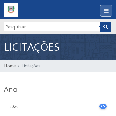
LICITAÇÕES
Home
Licitações
Ano
2026
65