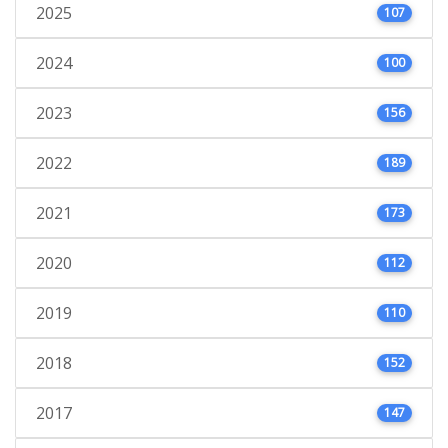
2025
107
2024
100
2023
156
2022
189
2021
173
2020
112
2019
110
2018
152
2017
147