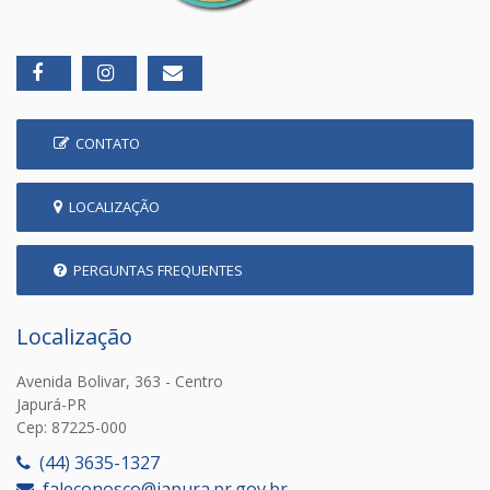
CONTATO
LOCALIZAÇÃO
PERGUNTAS FREQUENTES
Localização
Avenida Bolivar, 363 - Centro
Japurá-PR
Cep: 87225-000
(44) 3635-1327
faleconosco@japura.pr.gov.br