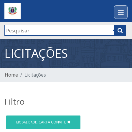
LICITAÇÕES
Home
Licitações
Filtro
CARTA CONVITE
MODALIDADE: