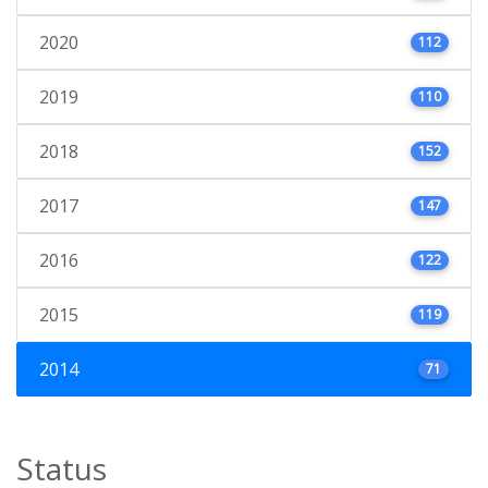
2020
112
2019
110
2018
152
2017
147
2016
122
2015
119
2014
71
Status