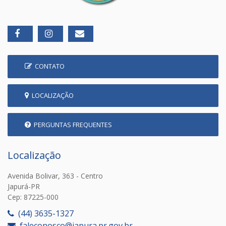
CONTATO
LOCALIZAÇÃO
PERGUNTAS FREQUENTES
Localização
Avenida Bolivar, 363 - Centro
Japurá-PR
Cep: 87225-000
(44) 3635-1327
faleconosco@japura.pr.gov.br