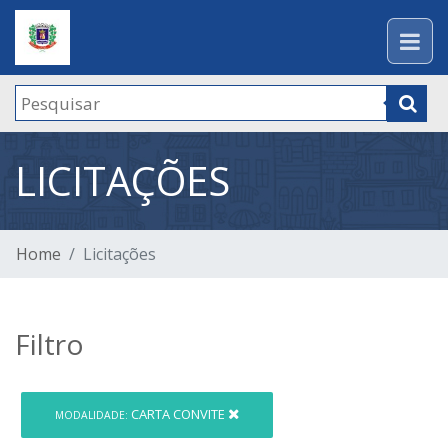
LICITAÇÕES
Home
Licitações
Filtro
CARTA CONVITE
MODALIDADE: