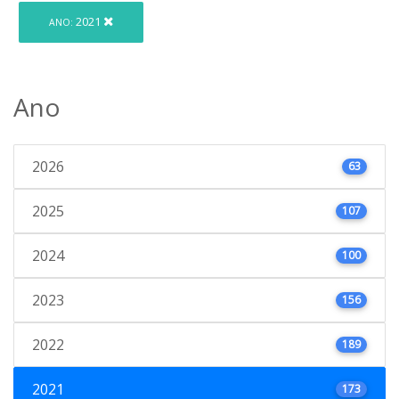
2021
ANO:
Ano
2026
63
2025
107
2024
100
2023
156
2022
189
2021
173