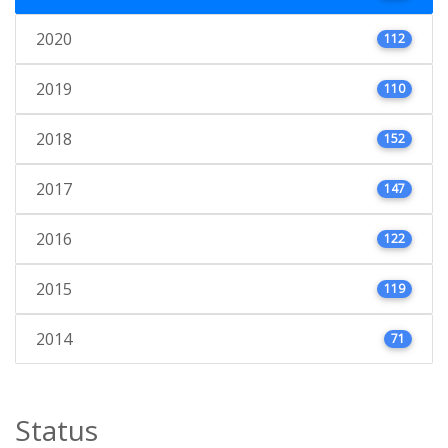
2020
112
2019
110
2018
152
2017
147
2016
122
2015
119
2014
71
Status