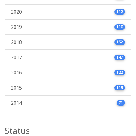
2020
112
2019
110
2018
152
2017
147
2016
122
2015
119
2014
71
Status