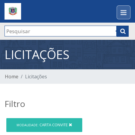
LICITAÇÕES
Home
Licitações
Filtro
CARTA CONVITE
MODALIDADE: