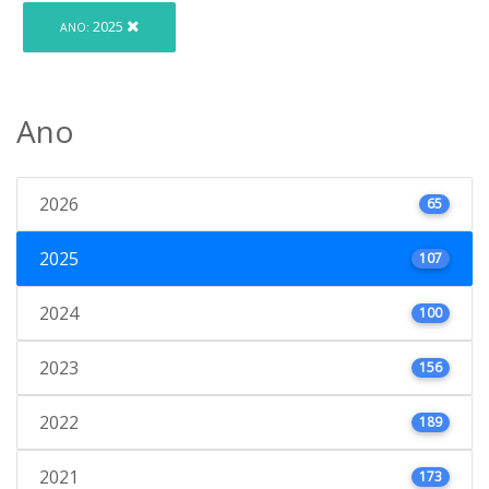
2025
ANO:
Ano
2026
65
2025
107
2024
100
2023
156
2022
189
2021
173