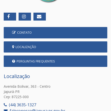
CONTATO
LOCALIZAÇÃO
PERGUNTAS FREQUENTES
Localização
Avenida Bolivar, 363 - Centro
Japurá-PR
Cep: 87225-000
(44) 3635-1327
faleconosco@japura.pr.gov.br