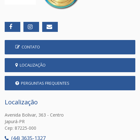
CONTATO
LOCALIZAÇÃO
PERGUNTAS FREQUENTES
Localização
Avenida Bolivar, 363 - Centro
Japurá-PR
Cep: 87225-000
(44) 3635-1327