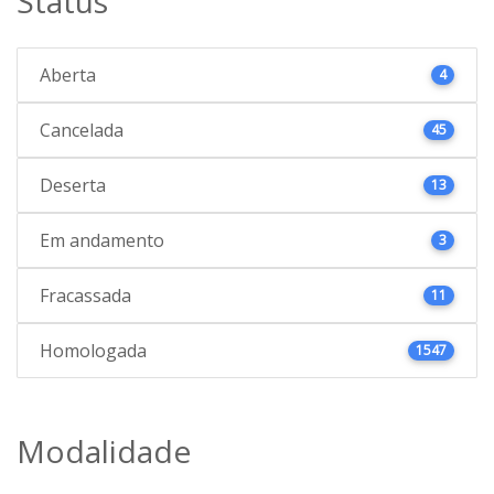
Status
Aberta
4
Cancelada
45
Deserta
13
Em andamento
3
Fracassada
11
Homologada
1547
Modalidade