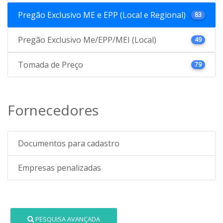
Pregão Exclusivo ME e EPP (Local e Regional)
83
Pregão Exclusivo Me/EPP/MEI (Local)
49
Tomada de Preço
79
Fornecedores
Documentos para cadastro
Empresas penalizadas
PESQUISA AVANÇADA