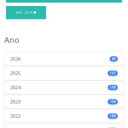
2014
ANO:
Ano
2026
65
2025
107
2024
100
2023
156
2022
189