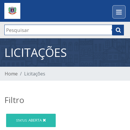
LICITAÇÕES
Home
Licitações
Filtro
ABERTA
STATUS: