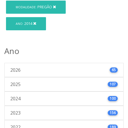
PREGÃO
MODALIDADE:
2014
ANO:
Ano
2026
65
2025
107
2024
100
2023
156
2022
189