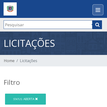
LICITAÇÕES
Home
Licitações
Filtro
ABERTA
STATUS: