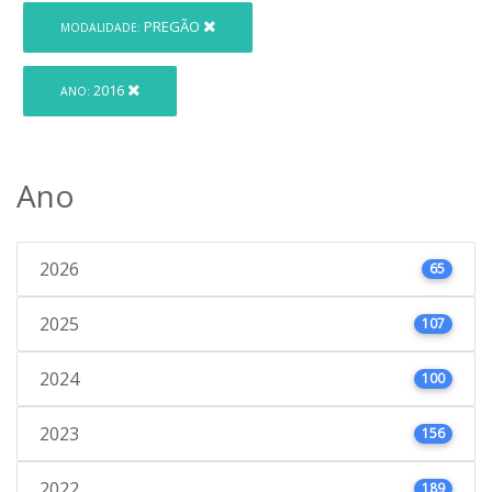
PREGÃO
MODALIDADE:
2016
ANO:
Ano
2026
65
2025
107
2024
100
2023
156
2022
189