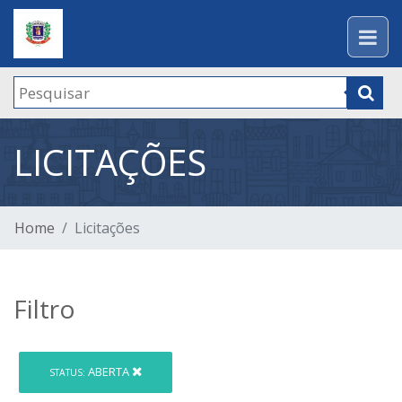
LICITAÇÕES
Home
Licitações
Filtro
ABERTA
STATUS: