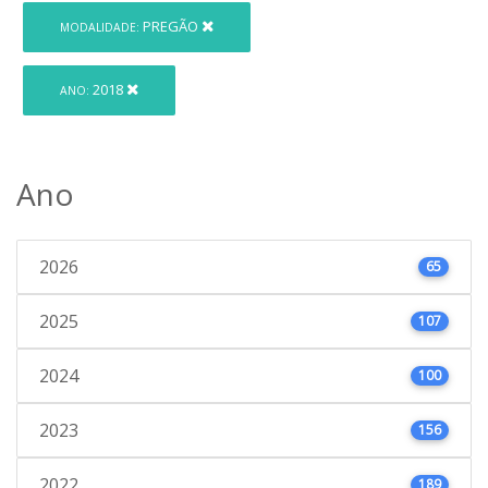
PREGÃO
MODALIDADE:
2018
ANO:
Ano
2026
65
2025
107
2024
100
2023
156
2022
189