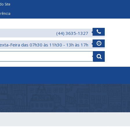
o Site
arência
(44) 3635-1327
exta-Feira das 07h30 às 11h30 - 13h às 17h