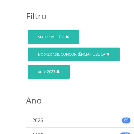
Filtro
ABERTA
STATUS:
CONCORRÊNCIA PÚBLICA
MODALIDADE:
2023
ANO:
Ano
2026
65