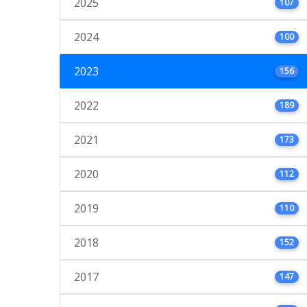
2025
107
2024
100
2023
156
2022
189
2021
173
2020
112
2019
110
2018
152
2017
147