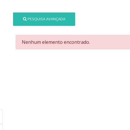
PESQUISA AVANÇADA
Nenhum elemento encontrado.