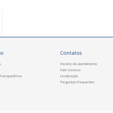
ão
Contatos
s
Horário de atendimento
Fale Conosco
 Transparência
Localização
Perguntas Frequentes