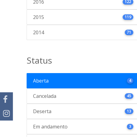
2016
122
2015
119
2014
71
Status
Aberta
4
Cancelada
45
Deserta
13
Em andamento
3