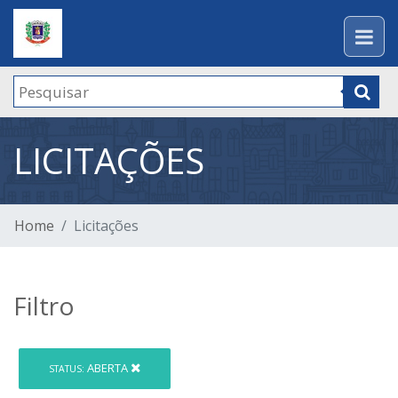
LICITAÇÕES
Home
Licitações
Filtro
ABERTA
STATUS: