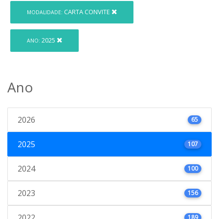
CARTA CONVITE
MODALIDADE:
2025
ANO:
Ano
2026
65
2025
107
2024
100
2023
156
2022
189